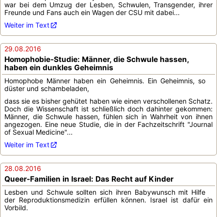
war bei dem Umzug der Lesben, Schwulen, Transgender, ihrer
Freunde und Fans auch ein Wagen der CSU mit dabei...
Weiter im Text
29.08.2016
Homophobie-Studie: Männer, die Schwule hassen,
haben ein dunkles Geheimnis
Homophobe Männer haben ein Geheimnis. Ein Geheimnis, so
düster und schambeladen,
dass sie es bisher gehütet haben wie einen verschollenen Schatz.
Doch die Wissenschaft ist schließlich doch dahinter gekommen:
Männer, die Schwule hassen, fühlen sich in Wahrheit von ihnen
angezogen. Eine neue Studie, die in der Fachzeitschrift "Journal
of Sexual Medicine"...
Weiter im Text
28.08.2016
Queer-Familien in Israel: Das Recht auf Kinder
Lesben und Schwule sollten sich ihren Babywunsch mit Hilfe
der Reproduktionsmedizin erfüllen können. Israel ist dafür ein
Vorbild.