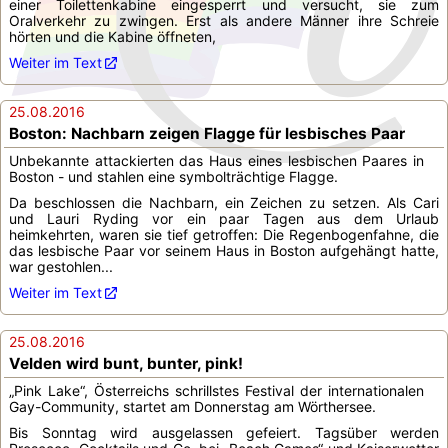
einer Toilettenkabine eingesperrt und versucht, sie zum
Oralverkehr zu zwingen. Erst als andere Männer ihre Schreie
hörten und die Kabine öffneten,
Weiter im Text
25.08.2016
Boston: Nachbarn zeigen Flagge für lesbisches Paar
Unbekannte attackierten das Haus eines lesbischen Paares in
Boston - und stahlen eine symbolträchtige Flagge.
Da beschlossen die Nachbarn, ein Zeichen zu setzen. Als Cari
und Lauri Ryding vor ein paar Tagen aus dem Urlaub
heimkehrten, waren sie tief getroffen: Die Regenbogenfahne, die
das lesbische Paar vor seinem Haus in Boston aufgehängt hatte,
war gestohlen...
Weiter im Text
25.08.2016
Velden wird bunt, bunter, pink!
„Pink Lake“, Österreichs schrillstes Festival der internationalen
Gay-Community, startet am Donnerstag am Wörthersee.
Bis Sonntag wird ausgelassen gefeiert. Tagsüber werden