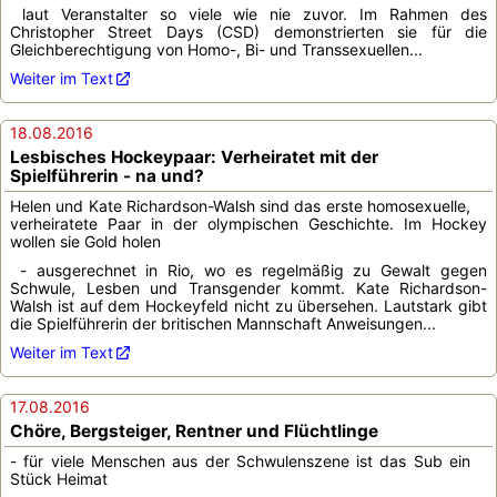
laut Veranstalter so viele wie nie zuvor. Im Rahmen des
Christopher Street Days (CSD) demonstrierten sie für die
Gleichberechtigung von Homo-, Bi- und Transsexuellen...
Weiter im Text
18.08.2016
Lesbisches Hockeypaar: Verheiratet mit der
Spielführerin - na und?
Helen und Kate Richardson-Walsh sind das erste homosexuelle,
verheiratete Paar in der olympischen Geschichte. Im Hockey
wollen sie Gold holen
- ausgerechnet in Rio, wo es regelmäßig zu Gewalt gegen
Schwule, Lesben und Transgender kommt. Kate Richardson-
Walsh ist auf dem Hockeyfeld nicht zu übersehen. Lautstark gibt
die Spielführerin der britischen Mannschaft Anweisungen...
Weiter im Text
17.08.2016
Chöre, Bergsteiger, Rentner und Flüchtlinge
- für viele Menschen aus der Schwulenszene ist das Sub ein
Stück Heimat