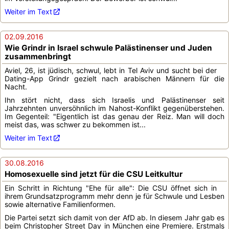
Weiter im Text
02.09.2016
Wie Grindr in Israel schwule Palästinenser und Juden
zusammenbringt
Aviel, 26, ist jüdisch, schwul, lebt in Tel Aviv und sucht bei der
Dating-App Grindr gezielt nach arabischen Männern für die
Nacht.
Ihn stört nicht, dass sich Israelis und Palästinenser seit
Jahrzehnten unversöhnlich im Nahost-Konflikt gegenüberstehen.
Im Gegenteil: "Eigentlich ist das genau der Reiz. Man will doch
meist das, was schwer zu bekommen ist...
Weiter im Text
30.08.2016
Homosexuelle sind jetzt für die CSU Leitkultur
Ein Schritt in Richtung "Ehe für alle": Die CSU öffnet sich in
ihrem Grundsatzprogramm mehr denn je für Schwule und Lesben
sowie alternative Familienformen.
Die Partei setzt sich damit von der AfD ab. In diesem Jahr gab es
beim Christopher Street Day in München eine Premiere. Erstmals