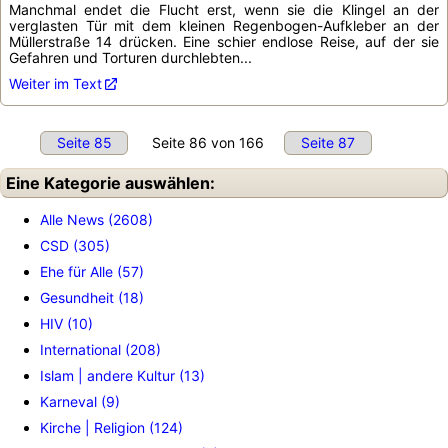
Manchmal endet die Flucht erst, wenn sie die Klingel an der
verglasten Tür mit dem kleinen Regenbogen-Aufkleber an der
Müllerstraße 14 drücken. Eine schier endlose Reise, auf der sie
Gefahren und Torturen durchlebten...
Weiter im Text
Seite 85
Seite 86 von 166
Seite 87
Eine Kategorie auswählen:
Alle News (2608)
CSD (305)
Ehe für Alle (57)
Gesundheit (18)
HIV (10)
International (208)
Islam | andere Kultur (13)
Karneval (9)
Kirche | Religion (124)