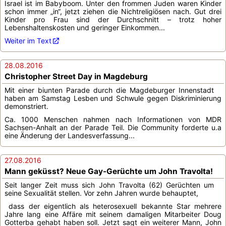
Israel ist im Babyboom. Unter den frommen Juden waren Kinder
schon immer „in“, jetzt ziehen die Nichtreligiösen nach. Gut drei
Kinder pro Frau sind der Durchschnitt – trotz hoher
Lebenshaltenskosten und geringer Einkommen...
Weiter im Text
28.08.2016
Christopher Street Day in Magdeburg
Mit einer biunten Parade durch die Magdeburger Innenstadt
haben am Samstag Lesben und Schwule gegen Diskriminierung
demonstriert.
Ca. 1000 Menschen nahmen nach Informationen von MDR
Sachsen-Anhalt an der Parade Teil. Die Community forderte u.a
eine Änderung der Landesverfassung...
27.08.2016
Mann geküsst? Neue Gay-Gerüchte um John Travolta!
Seit langer Zeit muss sich John Travolta (62) Gerüchten um
seine Sexualität stellen. Vor zehn Jahren wurde behauptet,
dass der eigentlich als heterosexuell bekannte Star mehrere
Jahre lang eine Affäre mit seinem damaligen Mitarbeiter Doug
Gotterba gehabt haben soll. Jetzt sagt ein weiterer Mann, John