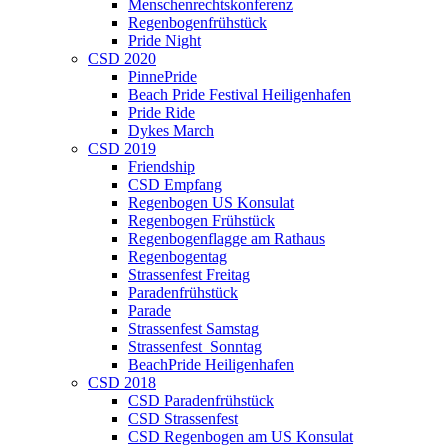
Menschenrechtskonferenz
Regenbogenfrühstück
Pride Night
CSD 2020
PinnePride
Beach Pride Festival Heiligenhafen
Pride Ride
Dykes March
CSD 2019
Friendship
CSD Empfang
Regenbogen US Konsulat
Regenbogen Frühstück
Regenbogenflagge am Rathaus
Regenbogentag
Strassenfest Freitag
Paradenfrühstück
Parade
Strassenfest Samstag
Strassenfest_Sonntag
BeachPride Heiligenhafen
CSD 2018
CSD Paradenfrühstück
CSD Strassenfest
CSD Regenbogen am US Konsulat