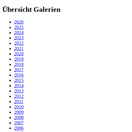
Übersicht Galerien
2026
2025
2024
2023
2022
2021
2020
2019
2018
2017
2016
2015
2014
2013
2012
2011
2010
2009
2008
2007
2006