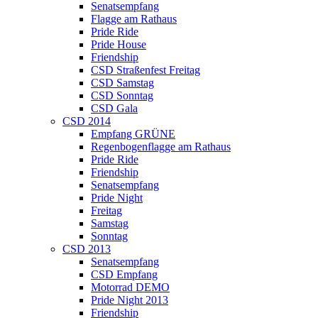
Senatsempfang
Flagge am Rathaus
Pride Ride
Pride House
Friendship
CSD Straßenfest Freitag
CSD Samstag
CSD Sonntag
CSD Gala
CSD 2014
Empfang GRÜNE
Regenbogenflagge am Rathaus
Pride Ride
Friendship
Senatsempfang
Pride Night
Freitag
Samstag
Sonntag
CSD 2013
Senatsempfang
CSD Empfang
Motorrad DEMO
Pride Night 2013
Friendship