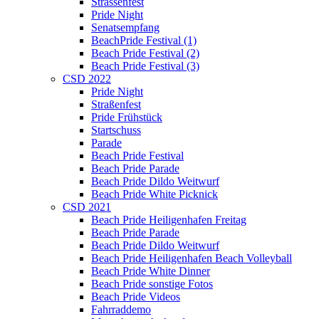
Strassenfest
Pride Night
Senatsempfang
BeachPride Festival (1)
Beach Pride Festival (2)
Beach Pride Festival (3)
CSD 2022
Pride Night
Straßenfest
Pride Frühstück
Startschuss
Parade
Beach Pride Festival
Beach Pride Parade
Beach Pride Dildo Weitwurf
Beach Pride White Picknick
CSD 2021
Beach Pride Heiligenhafen Freitag
Beach Pride Parade
Beach Pride Dildo Weitwurf
Beach Pride Heiligenhafen Beach Volleyball
Beach Pride White Dinner
Beach Pride sonstige Fotos
Beach Pride Videos
Fahrraddemo