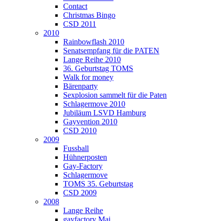
Contact
Christmas Bingo
CSD 2011
2010
Rainbowflash 2010
Senatsempfang für die PATEN
Lange Reihe 2010
36. Geburtstag TOMS
Walk for money
Bärenparty
Sexplosion sammelt für die Paten
Schlagermove 2010
Jubiläum LSVD Hamburg
Gayvention 2010
CSD 2010
2009
Fussball
Hühnerposten
Gay-Factory
Schlagermove
TOMS 35. Geburtstag
CSD 2009
2008
Lange Reihe
gayfactory Mai