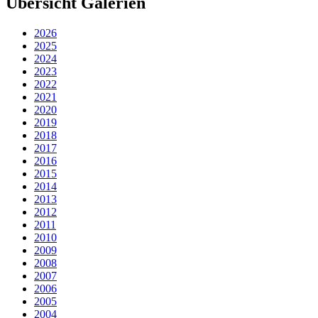
Übersicht Galerien
2026
2025
2024
2023
2022
2021
2020
2019
2018
2017
2016
2015
2014
2013
2012
2011
2010
2009
2008
2007
2006
2005
2004