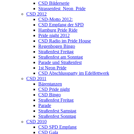
CSD Bilderserie
Strassenfest_Neon_Pride
CSD 2012
CSD-Motto 2012:
CSD Empfang der SPD
Hamburg Pride Ride
Pride night 2012
CSD Radio im Pride House
Regenbogen Bingo
Straßenfest Freitag
Straßenfest am Sonntag
Parade und Straßenfest
1st Neon Pride
CSD Abschlussparty im Edelfettwerk
CSD 2011
Bärentanzen
CSD Pride night
CSD Bingo
Straßenfest Freitag
Parade
Straßenfest Samstag
Straßenfest Sonntag
CSD 2010
CSD SPD Empfang
CSD Gala