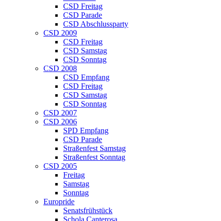
CSD Freitag
CSD Parade
CSD Abschlussparty
CSD 2009
CSD Freitag
CSD Samstag
CSD Sonntag
CSD 2008
CSD Empfang
CSD Freitag
CSD Samstag
CSD Sonntag
CSD 2007
CSD 2006
SPD Empfang
CSD Parade
Straßenfest Samstag
Straßenfest Sonntag
CSD 2005
Freitag
Samstag
Sonntag
Europride
Senatsfrühstück
Schola Canterosa