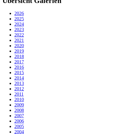
Übersicht Galerien
2026
2025
2024
2023
2022
2021
2020
2019
2018
2017
2016
2015
2014
2013
2012
2011
2010
2009
2008
2007
2006
2005
2004