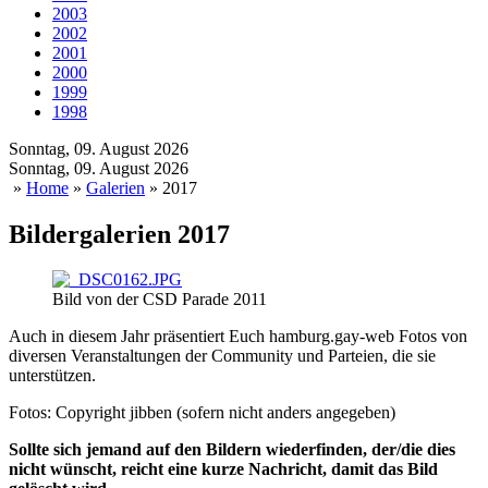
2003
2002
2001
2000
1999
1998
Sonntag, 09. August 2026
Sonntag, 09. August 2026
»
Home
»
Galerien
» 2017
Bildergalerien 2017
Bild von der CSD Parade 2011
Auch in diesem Jahr präsentiert Euch hamburg.gay-web Fotos von
diversen Veranstaltungen der Community und Parteien, die sie
unterstützen.
Fotos: Copyright jibben (sofern nicht anders angegeben)
Sollte sich jemand auf den Bildern wiederfinden, der/die dies
nicht wünscht, reicht eine kurze Nachricht, damit das Bild