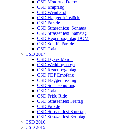
CSD Motorrad Demo
CSD Empfang
CSD Wendland
CSD Flaggenfrühstück
CSD Parade
CSD Strassenfest_Sonntag
CSD Strassenfest_Samstag
CSD Regenbogentag DOM
CSD Schiffs Parade
CSD Gala
CSD 2017
CSD Dykes March
CSD Wedding to go
CSD Regenbogentag
CSD FDP Empfang
CSD Flaggenhissung
CSD Senatsempfang
CSD Gala
CSD Pride Ride
CSD Strassenfest Freitag
CSD Parade
CSD Strassenfest Samstag
CSD Strassenfest Sonntag
CSD 2016
CSD 2015