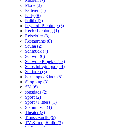
Medien (7)
Mode (3)
Parteien (1)
Party (8)
Politik (2)
Psychol. Beratung (5)
Rechtsberatung (1)
Reisebüro (3)
Restaurants (8)
Sauna (2)
Schmuck (4)
Schwul (6)
Schwule Projekte (17)
Selbsthilfegruppe (14)
Senioren (3)
Sexshops / Kinos (5)
Shopping (3)
SM (6)
sonstiges (2)
Sport (2)
Sport / Fitness (1)
Stammtisch (1)
Theater (3)
Transsexuelle (6)
TV &amp; Radio (3)