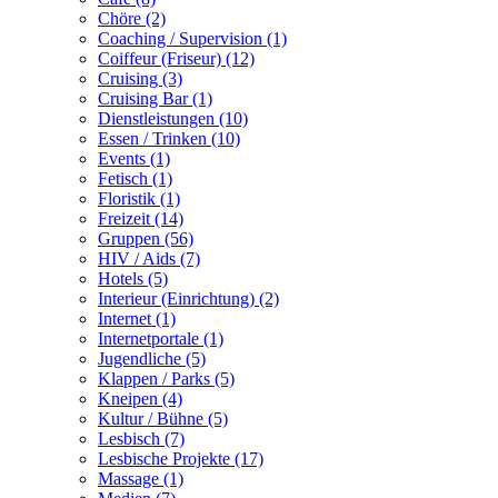
Chöre (2)
Coaching / Supervision (1)
Coiffeur (Friseur) (12)
Cruising (3)
Cruising Bar (1)
Dienstleistungen (10)
Essen / Trinken (10)
Events (1)
Fetisch (1)
Floristik (1)
Freizeit (14)
Gruppen (56)
HIV / Aids (7)
Hotels (5)
Interieur (Einrichtung) (2)
Internet (1)
Internetportale (1)
Jugendliche (5)
Klappen / Parks (5)
Kneipen (4)
Kultur / Bühne (5)
Lesbisch (7)
Lesbische Projekte (17)
Massage (1)