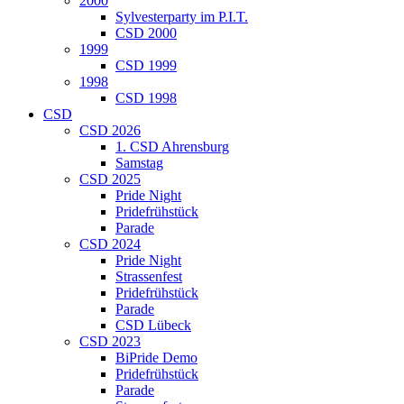
2000
Sylvesterparty im P.I.T.
CSD 2000
1999
CSD 1999
1998
CSD 1998
CSD
CSD 2026
1. CSD Ahrensburg
Samstag
CSD 2025
Pride Night
Pridefrühstück
Parade
CSD 2024
Pride Night
Strassenfest
Pridefrühstück
Parade
CSD Lübeck
CSD 2023
BiPride Demo
Pridefrühstück
Parade