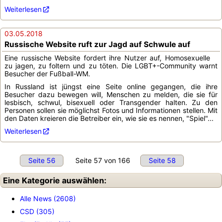
Weiterlesen
03.05.2018
Russische Website ruft zur Jagd auf Schwule auf
Eine russische Website fordert ihre Nutzer auf, Homosexuelle
zu jagen, zu foltern und zu töten. Die LGBT+-Community warnt
Besucher der Fußball-WM.
In Russland ist jüngst eine Seite online gegangen, die ihre
Besucher dazu bewegen will, Menschen zu melden, die sie für
lesbisch, schwul, bisexuell oder Transgender halten. Zu den
Personen sollen sie möglichst Fotos und Informationen stellen. Mit
den Daten kreieren die Betreiber ein, wie sie es nennen, "Spiel"...
Weiterlesen
Seite 56
Seite 57 von 166
Seite 58
Eine Kategorie auswählen:
Alle News (2608)
CSD (305)