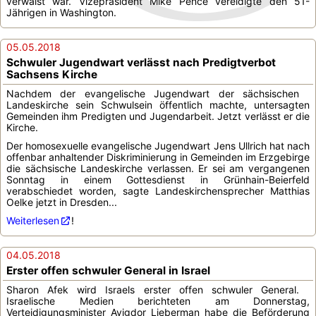
verwaist war. Vizepräsident Mike Pence vereidigte den 51-
Jährigen in Washington.
05.05.2018
Schwuler Jugendwart verlässt nach Predigtverbot
Sachsens Kirche
Nachdem der evangelische Jugendwart der sächsischen
Landeskirche sein Schwulsein öffentlich machte, untersagten
Gemeinden ihm Predigten und Jugendarbeit. Jetzt verlässt er die
Kirche.
Der homosexuelle evangelische Jugendwart Jens Ullrich hat nach
offenbar anhaltender Diskriminierung in Gemeinden im Erzgebirge
die sächsische Landeskirche verlassen. Er sei am vergangenen
Sonntag in einem Gottesdienst in Grünhain-Beierfeld
verabschiedet worden, sagte Landeskirchensprecher Matthias
Oelke jetzt in Dresden...
Weiterlesen
!
04.05.2018
Erster offen schwuler General in Israel
Sharon Afek wird Israels erster offen schwuler General.
Israelische Medien berichteten am Donnerstag,
Verteidigungsminister Avigdor Lieberman habe die Beförderung