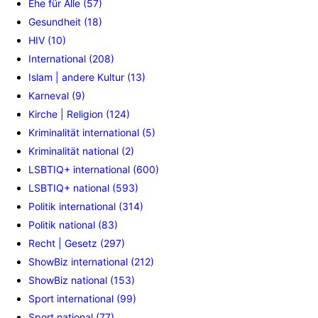
Ehe für Alle (57)
Gesundheit (18)
HIV (10)
International (208)
Islam | andere Kultur (13)
Karneval (9)
Kirche | Religion (124)
Kriminalität international (5)
Kriminalität national (2)
LSBTIQ+ international (600)
LSBTIQ+ national (593)
Politik international (314)
Politik national (83)
Recht | Gesetz (297)
ShowBiz international (212)
ShowBiz national (153)
Sport international (99)
Sport national (77)