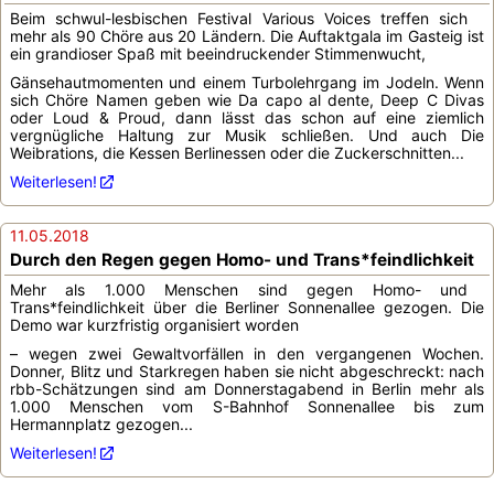
Beim schwul-lesbischen Festival Various Voices treffen sich
mehr als 90 Chöre aus 20 Ländern. Die Auftaktgala im Gasteig ist
ein grandioser Spaß mit beeindruckender Stimmenwucht,
Gänsehautmomenten und einem Turbolehrgang im Jodeln. Wenn
sich Chöre Namen geben wie Da capo al dente, Deep C Divas
oder Loud & Proud, dann lässt das schon auf eine ziemlich
vergnügliche Haltung zur Musik schließen. Und auch Die
Weibrations, die Kessen Berlinessen oder die Zuckerschnitten...
Weiterlesen!
11.05.2018
Durch den Regen gegen Homo- und Trans*feindlichkeit
Mehr als 1.000 Menschen sind gegen Homo- und
Trans*feindlichkeit über die Berliner Sonnenallee gezogen. Die
Demo war kurzfristig organisiert worden
– wegen zwei Gewaltvorfällen in den vergangenen Wochen.
Donner, Blitz und Starkregen haben sie nicht abgeschreckt: nach
rbb-Schätzungen sind am Donnerstagabend in Berlin mehr als
1.000 Menschen vom S-Bahnhof Sonnenallee bis zum
Hermannplatz gezogen...
Weiterlesen!