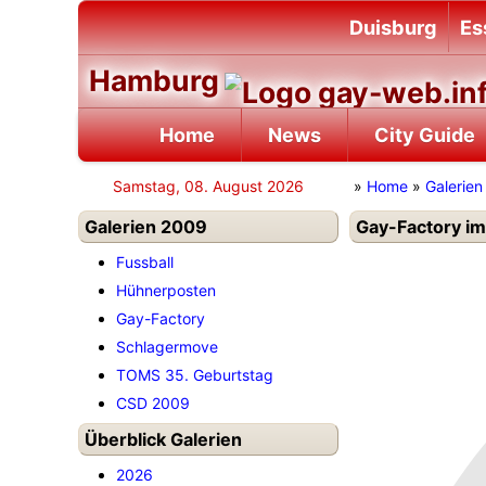
Duisburg
Es
Hamburg
Home
News
City Guide
Samstag, 08. August 2026
»
Home
»
Galerien
Galerien 2009
Gay-Factory im
Fussball
Hühnerposten
Gay-Factory
Schlagermove
TOMS 35. Geburtstag
CSD 2009
Überblick Galerien
2026