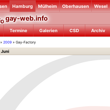
sen
Hamburg
Mülheim
Oberhausen
Wesel
gay-web.info
Termine
Galerien
CSD
Archiv
»
2009
» Gay-Factory
 Juni