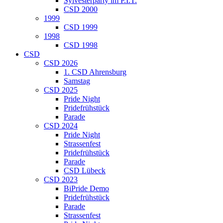
Sylvesterparty im P.I.T.
CSD 2000
1999
CSD 1999
1998
CSD 1998
CSD
CSD 2026
1. CSD Ahrensburg
Samstag
CSD 2025
Pride Night
Pridefrühstück
Parade
CSD 2024
Pride Night
Strassenfest
Pridefrühstück
Parade
CSD Lübeck
CSD 2023
BiPride Demo
Pridefrühstück
Parade
Strassenfest