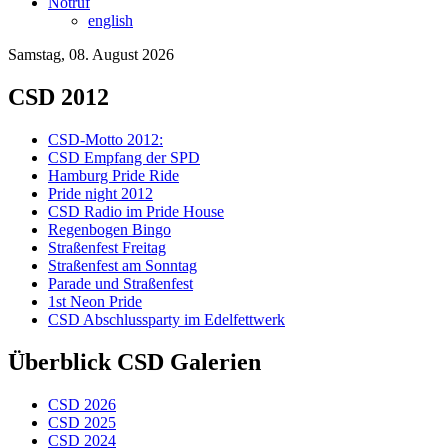
Notruf
english
Samstag, 08. August 2026
CSD 2012
CSD-Motto 2012:
CSD Empfang der SPD
Hamburg Pride Ride
Pride night 2012
CSD Radio im Pride House
Regenbogen Bingo
Straßenfest Freitag
Straßenfest am Sonntag
Parade und Straßenfest
1st Neon Pride
CSD Abschlussparty im Edelfettwerk
Überblick CSD Galerien
CSD 2026
CSD 2025
CSD 2024