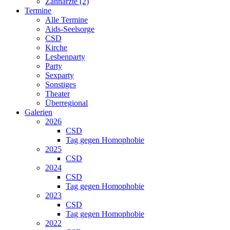
Zahnärzte (2)
Termine
Alle Termine
Aids-Seelsorge
CSD
Kirche
Lesbenparty
Party
Sexparty
Sonstiges
Theater
Überregional
Galerien
2026
CSD
Tag gegen Homophobie
2025
CSD
2024
CSD
Tag gegen Homophobie
2023
CSD
Tag gegen Homophobie
2022