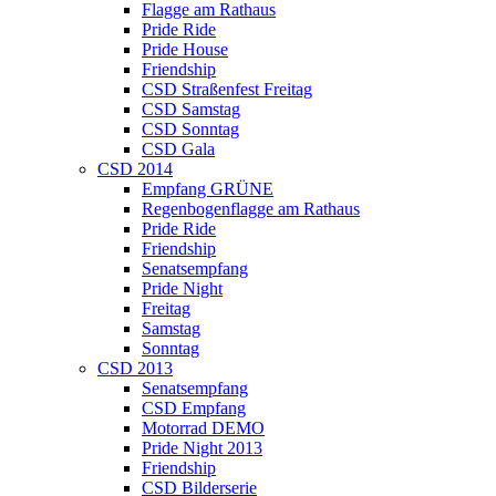
Flagge am Rathaus
Pride Ride
Pride House
Friendship
CSD Straßenfest Freitag
CSD Samstag
CSD Sonntag
CSD Gala
CSD 2014
Empfang GRÜNE
Regenbogenflagge am Rathaus
Pride Ride
Friendship
Senatsempfang
Pride Night
Freitag
Samstag
Sonntag
CSD 2013
Senatsempfang
CSD Empfang
Motorrad DEMO
Pride Night 2013
Friendship
CSD Bilderserie