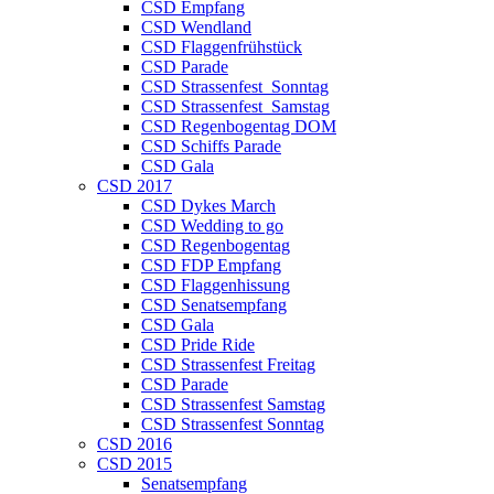
CSD Empfang
CSD Wendland
CSD Flaggenfrühstück
CSD Parade
CSD Strassenfest_Sonntag
CSD Strassenfest_Samstag
CSD Regenbogentag DOM
CSD Schiffs Parade
CSD Gala
CSD 2017
CSD Dykes March
CSD Wedding to go
CSD Regenbogentag
CSD FDP Empfang
CSD Flaggenhissung
CSD Senatsempfang
CSD Gala
CSD Pride Ride
CSD Strassenfest Freitag
CSD Parade
CSD Strassenfest Samstag
CSD Strassenfest Sonntag
CSD 2016
CSD 2015
Senatsempfang