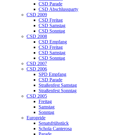
CSD Parade
CSD Abschlussparty
CSD 2009
CSD Freitag
CSD Samstag
CSD Sonntag
CSD 2008
CSD Empfang
CSD Freitag
CSD Samstag
CSD Sonntag
CSD 2007
CSD 2006
SPD Empfang
CSD Parade
Straßenfest Samstag
Straßenfest Sonntag
CSD 2005
Freitag
Samstag
Sonntag
Europride
Senatsfrühstück
Schola Canterosa
Parade