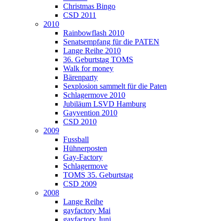
Christmas Bingo
CSD 2011
2010
Rainbowflash 2010
Senatsempfang für die PATEN
Lange Reihe 2010
36. Geburtstag TOMS
Walk for money
Bärenparty
Sexplosion sammelt für die Paten
Schlagermove 2010
Jubiläum LSVD Hamburg
Gayvention 2010
CSD 2010
2009
Fussball
Hühnerposten
Gay-Factory
Schlagermove
TOMS 35. Geburtstag
CSD 2009
2008
Lange Reihe
gayfactory Mai
gayfactory Juni