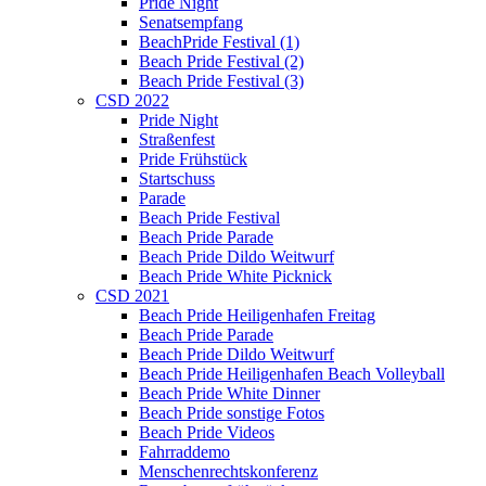
Pride Night
Senatsempfang
BeachPride Festival (1)
Beach Pride Festival (2)
Beach Pride Festival (3)
CSD 2022
Pride Night
Straßenfest
Pride Frühstück
Startschuss
Parade
Beach Pride Festival
Beach Pride Parade
Beach Pride Dildo Weitwurf
Beach Pride White Picknick
CSD 2021
Beach Pride Heiligenhafen Freitag
Beach Pride Parade
Beach Pride Dildo Weitwurf
Beach Pride Heiligenhafen Beach Volleyball
Beach Pride White Dinner
Beach Pride sonstige Fotos
Beach Pride Videos
Fahrraddemo
Menschenrechtskonferenz