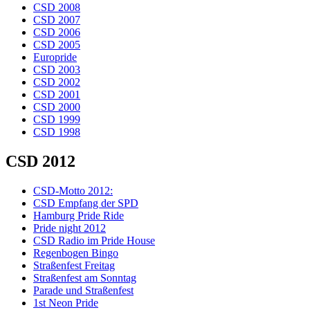
CSD 2008
CSD 2007
CSD 2006
CSD 2005
Europride
CSD 2003
CSD 2002
CSD 2001
CSD 2000
CSD 1999
CSD 1998
CSD 2012
CSD-Motto 2012:
CSD Empfang der SPD
Hamburg Pride Ride
Pride night 2012
CSD Radio im Pride House
Regenbogen Bingo
Straßenfest Freitag
Straßenfest am Sonntag
Parade und Straßenfest
1st Neon Pride