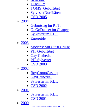
Tusculum
TOMS_Geburtstag
SylvesterNordbären
CSD 2005
2004
Geburtstag im P.I.T.
GoGoDancer im Change
Sylvester im P.I.T.
Europride
2003
Modenschau Cut'n Cruise
PIT Geburtstag
Gay Cathedral
PIT Sylvester
CSD 2003
2002
BoyGroupCasting
GayCathedral
Sylvester im P.I.T.
CSD 2002
2001
Sylvester im P.I.T.
CSD 2001
2000