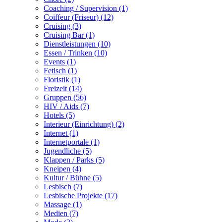
Coaching / Supervision (1)
Coiffeur (Friseur) (12)
Cruising (3)
Cruising Bar (1)
Dienstleistungen (10)
Essen / Trinken (10)
Events (1)
Fetisch (1)
Floristik (1)
Freizeit (14)
Gruppen (56)
HIV / Aids (7)
Hotels (5)
Interieur (Einrichtung) (2)
Internet (1)
Internetportale (1)
Jugendliche (5)
Klappen / Parks (5)
Kneipen (4)
Kultur / Bühne (5)
Lesbisch (7)
Lesbische Projekte (17)
Massage (1)
Medien (7)