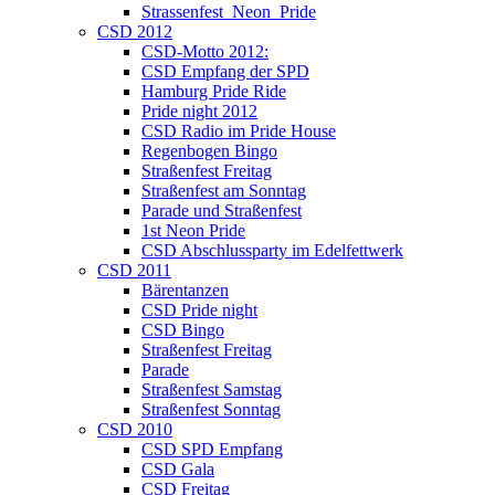
Strassenfest_Neon_Pride
CSD 2012
CSD-Motto 2012:
CSD Empfang der SPD
Hamburg Pride Ride
Pride night 2012
CSD Radio im Pride House
Regenbogen Bingo
Straßenfest Freitag
Straßenfest am Sonntag
Parade und Straßenfest
1st Neon Pride
CSD Abschlussparty im Edelfettwerk
CSD 2011
Bärentanzen
CSD Pride night
CSD Bingo
Straßenfest Freitag
Parade
Straßenfest Samstag
Straßenfest Sonntag
CSD 2010
CSD SPD Empfang
CSD Gala
CSD Freitag