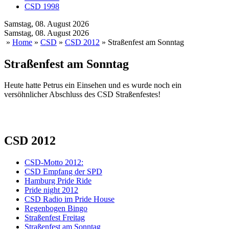
CSD 1998
Samstag, 08. August 2026
Samstag, 08. August 2026
»
Home
»
CSD
»
CSD 2012
» Straßenfest am Sonntag
Straßenfest am Sonntag
Heute hatte Petrus ein Einsehen und es wurde noch ein
versöhnlicher Abschluss des CSD Straßenfestes!
CSD 2012
CSD-Motto 2012:
CSD Empfang der SPD
Hamburg Pride Ride
Pride night 2012
CSD Radio im Pride House
Regenbogen Bingo
Straßenfest Freitag
Straßenfest am Sonntag