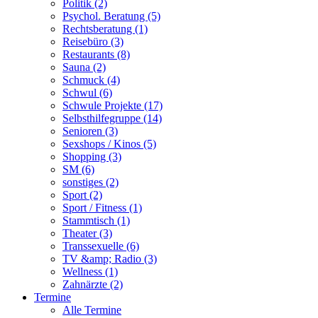
Politik (2)
Psychol. Beratung (5)
Rechtsberatung (1)
Reisebüro (3)
Restaurants (8)
Sauna (2)
Schmuck (4)
Schwul (6)
Schwule Projekte (17)
Selbsthilfegruppe (14)
Senioren (3)
Sexshops / Kinos (5)
Shopping (3)
SM (6)
sonstiges (2)
Sport (2)
Sport / Fitness (1)
Stammtisch (1)
Theater (3)
Transsexuelle (6)
TV &amp; Radio (3)
Wellness (1)
Zahnärzte (2)
Termine
Alle Termine