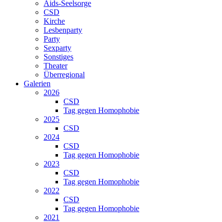
Aids-Seelsorge
CSD
Kirche
Lesbenparty
Party
Sexparty
Sonstiges
Theater
Überregional
Galerien
2026
CSD
Tag gegen Homophobie
2025
CSD
2024
CSD
Tag gegen Homophobie
2023
CSD
Tag gegen Homophobie
2022
CSD
Tag gegen Homophobie
2021