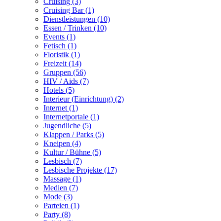
Cruising (3)
Cruising Bar (1)
Dienstleistungen (10)
Essen / Trinken (10)
Events (1)
Fetisch (1)
Floristik (1)
Freizeit (14)
Gruppen (56)
HIV / Aids (7)
Hotels (5)
Interieur (Einrichtung) (2)
Internet (1)
Internetportale (1)
Jugendliche (5)
Klappen / Parks (5)
Kneipen (4)
Kultur / Bühne (5)
Lesbisch (7)
Lesbische Projekte (17)
Massage (1)
Medien (7)
Mode (3)
Parteien (1)
Party (8)