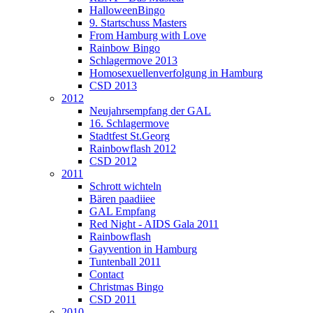
HalloweenBingo
9. Startschuss Masters
From Hamburg with Love
Rainbow Bingo
Schlagermove 2013
Homosexuellenverfolgung in Hamburg
CSD 2013
2012
Neujahrsempfang der GAL
16. Schlagermove
Stadtfest St.Georg
Rainbowflash 2012
CSD 2012
2011
Schrott wichteln
Bären paadiiee
GAL Empfang
Red Night - AIDS Gala 2011
Rainbowflash
Gayvention in Hamburg
Tuntenball 2011
Contact
Christmas Bingo
CSD 2011
2010