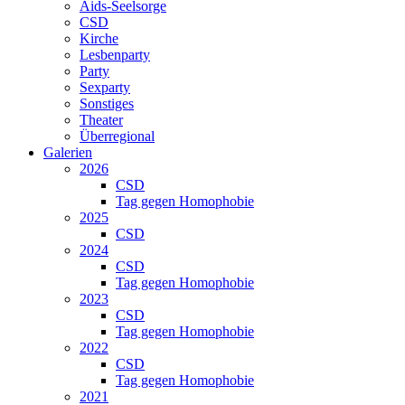
Aids-Seelsorge
CSD
Kirche
Lesbenparty
Party
Sexparty
Sonstiges
Theater
Überregional
Galerien
2026
CSD
Tag gegen Homophobie
2025
CSD
2024
CSD
Tag gegen Homophobie
2023
CSD
Tag gegen Homophobie
2022
CSD
Tag gegen Homophobie
2021