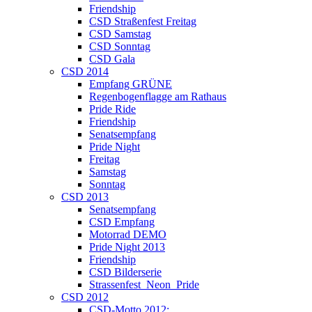
Friendship
CSD Straßenfest Freitag
CSD Samstag
CSD Sonntag
CSD Gala
CSD 2014
Empfang GRÜNE
Regenbogenflagge am Rathaus
Pride Ride
Friendship
Senatsempfang
Pride Night
Freitag
Samstag
Sonntag
CSD 2013
Senatsempfang
CSD Empfang
Motorrad DEMO
Pride Night 2013
Friendship
CSD Bilderserie
Strassenfest_Neon_Pride
CSD 2012
CSD-Motto 2012: