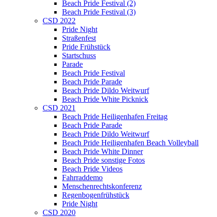
Beach Pride Festival (2)
Beach Pride Festival (3)
CSD 2022
Pride Night
Straßenfest
Pride Frühstück
Startschuss
Parade
Beach Pride Festival
Beach Pride Parade
Beach Pride Dildo Weitwurf
Beach Pride White Picknick
CSD 2021
Beach Pride Heiligenhafen Freitag
Beach Pride Parade
Beach Pride Dildo Weitwurf
Beach Pride Heiligenhafen Beach Volleyball
Beach Pride White Dinner
Beach Pride sonstige Fotos
Beach Pride Videos
Fahrraddemo
Menschenrechtskonferenz
Regenbogenfrühstück
Pride Night
CSD 2020