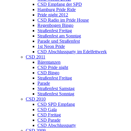
CSD Empfang der SPD
Hamburg Pride Ride
Pride night 2012
CSD Radio im Pride House
Regenbogen Bingo
Straßenfest Freitag
Straßenfest am Sonntag
Parade und Straßenfest
1st Neon Pride
CSD Abschlussparty im Edelfettwerk
CSD 2011
Bärentanzen
CSD Pride night
CSD Bingo
Straßenfest Freitag
Parade
Straßenfest Samstag
Straßenfest Sonntag
CSD 2010
CSD SPD Empfang
CSD Gala
CSD Freitag
CSD Parade
CSD Abschlussparty
CSD 2009