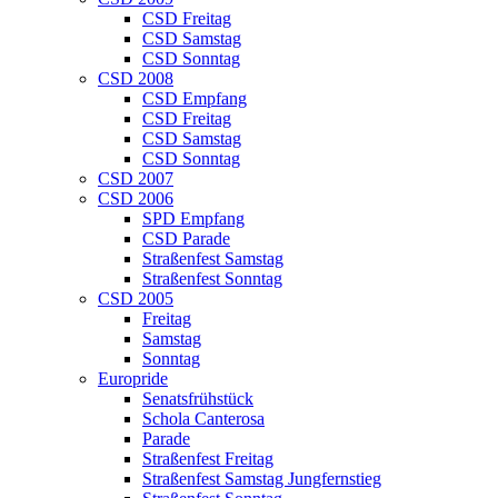
CSD Freitag
CSD Samstag
CSD Sonntag
CSD 2008
CSD Empfang
CSD Freitag
CSD Samstag
CSD Sonntag
CSD 2007
CSD 2006
SPD Empfang
CSD Parade
Straßenfest Samstag
Straßenfest Sonntag
CSD 2005
Freitag
Samstag
Sonntag
Europride
Senatsfrühstück
Schola Canterosa
Parade
Straßenfest Freitag
Straßenfest Samstag Jungfernstieg