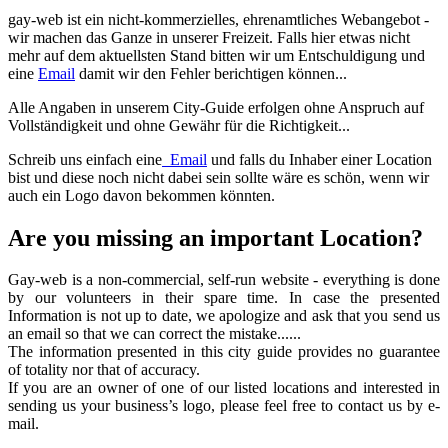
gay-web ist ein nicht-kommerzielles, ehrenamtliches Webangebot -
wir machen das Ganze in unserer Freizeit. Falls hier etwas nicht
mehr auf dem aktuellsten Stand bitten wir um Entschuldigung und
eine
Email
damit wir den Fehler berichtigen können...
Alle Angaben in unserem City-Guide erfolgen ohne Anspruch auf
Vollständigkeit und ohne Gewähr für die Richtigkeit...
Schreib uns einfach eine
Email
und falls du Inhaber einer Location
bist und diese noch nicht dabei sein sollte wäre es schön, wenn wir
auch ein Logo davon bekommen könnten.
Are you missing an important Location?
Gay-web is a non-commercial, self-run website - everything is done
by our volunteers in their spare time. In case the presented
Information is not up to date, we apologize and ask that you send us
an email so that we can correct the mistake......
The information presented in this city guide provides no guarantee
of totality nor that of accuracy.
If you are an owner of one of our listed locations and interested in
sending us your business’s logo, please feel free to contact us by e-
mail.