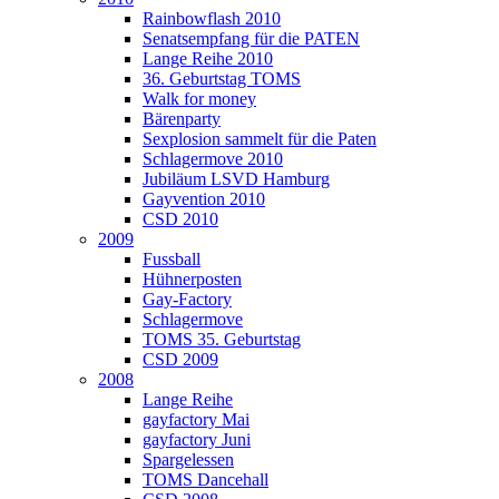
Rainbowflash 2010
Senatsempfang für die PATEN
Lange Reihe 2010
36. Geburtstag TOMS
Walk for money
Bärenparty
Sexplosion sammelt für die Paten
Schlagermove 2010
Jubiläum LSVD Hamburg
Gayvention 2010
CSD 2010
2009
Fussball
Hühnerposten
Gay-Factory
Schlagermove
TOMS 35. Geburtstag
CSD 2009
2008
Lange Reihe
gayfactory Mai
gayfactory Juni
Spargelessen
TOMS Dancehall