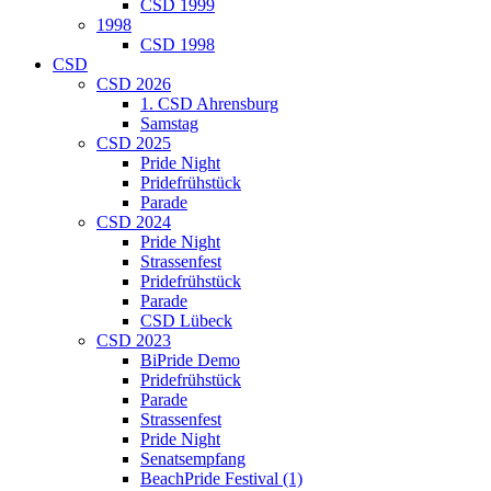
CSD 1999
1998
CSD 1998
CSD
CSD 2026
1. CSD Ahrensburg
Samstag
CSD 2025
Pride Night
Pridefrühstück
Parade
CSD 2024
Pride Night
Strassenfest
Pridefrühstück
Parade
CSD Lübeck
CSD 2023
BiPride Demo
Pridefrühstück
Parade
Strassenfest
Pride Night
Senatsempfang
BeachPride Festival (1)