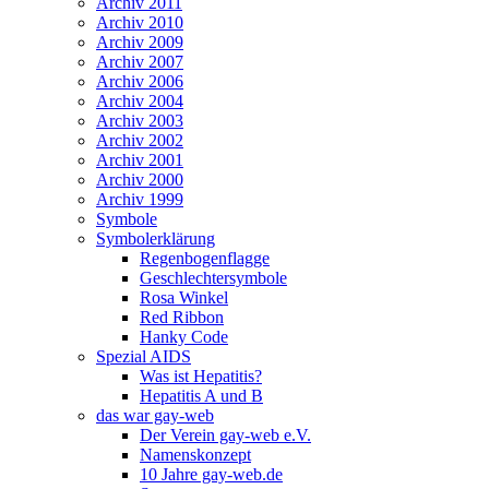
Archiv 2011
Archiv 2010
Archiv 2009
Archiv 2007
Archiv 2006
Archiv 2004
Archiv 2003
Archiv 2002
Archiv 2001
Archiv 2000
Archiv 1999
Symbole
Symbolerklärung
Regenbogenflagge
Geschlechtersymbole
Rosa Winkel
Red Ribbon
Hanky Code
Spezial AIDS
Was ist Hepatitis?
Hepatitis A und B
das war gay-web
Der Verein gay-web e.V.
Namenskonzept
10 Jahre gay-web.de