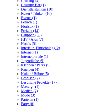
Cruising (3)
Cruising Bar (1)
Dienstleistungen (10)
Essen / Trinken (10)
Events (1)
Fetisch (1)
Floristik (1)
Freizeit (14)
Gruppen (56)
HIV / Aids (7)
Hotels (5)
Interieur (Einrichtung) (2)
Internet (1)
Internetportale (1)
Jugendliche (5)
Klappen / Parks (5)
Kneipen (4)
Kultur / Bühne (5)
Lesbisch (7)
Lesbische Projekte (17)
Massage (1)
Medien (7)
Mode (3)
Parteien (1)
Party (8)