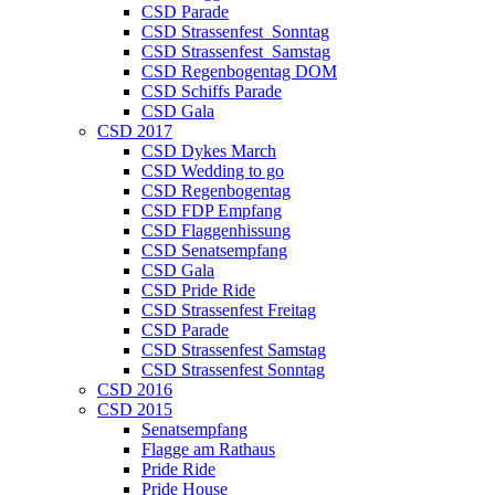
CSD Parade
CSD Strassenfest_Sonntag
CSD Strassenfest_Samstag
CSD Regenbogentag DOM
CSD Schiffs Parade
CSD Gala
CSD 2017
CSD Dykes March
CSD Wedding to go
CSD Regenbogentag
CSD FDP Empfang
CSD Flaggenhissung
CSD Senatsempfang
CSD Gala
CSD Pride Ride
CSD Strassenfest Freitag
CSD Parade
CSD Strassenfest Samstag
CSD Strassenfest Sonntag
CSD 2016
CSD 2015
Senatsempfang
Flagge am Rathaus
Pride Ride
Pride House