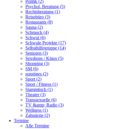
Politik (2)
Psychol. Beratung (5)
Rechtsberatung (1)
Reisebüro (3)
Restaurants (8)
Sauna (2)
Schmuck (4)
Schwul (6)
Schwule Projekte (17)
Selbsthilfegruppe (14)
Senioren (3)
Sexshops / Kinos (5)
Shopping (3)
SM (6)
sonstiges (2)
Sport (2)
Sport / Fitness (1)
Stammtisch (1)
Theater (3)
Transsexuelle (6)
TV &amp; Radio (3)
Wellness (1)
Zahnärzte (2)
Termine
Alle Termine