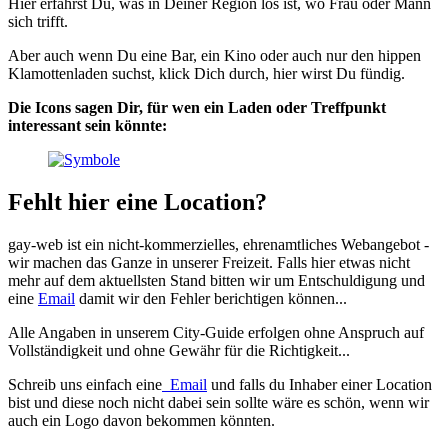
Hier erfährst Du, was in Deiner Region los ist, wo Frau oder Mann
sich trifft.
Aber auch wenn Du eine Bar, ein Kino oder auch nur den hippen
Klamottenladen suchst, klick Dich durch, hier wirst Du fündig.
Die Icons sagen Dir, für wen ein Laden oder Treffpunkt
interessant sein könnte:
Fehlt hier eine Location?
gay-web ist ein nicht-kommerzielles, ehrenamtliches Webangebot -
wir machen das Ganze in unserer Freizeit. Falls hier etwas nicht
mehr auf dem aktuellsten Stand bitten wir um Entschuldigung und
eine
Email
damit wir den Fehler berichtigen können...
Alle Angaben in unserem City-Guide erfolgen ohne Anspruch auf
Vollständigkeit und ohne Gewähr für die Richtigkeit...
Schreib uns einfach eine
Email
und falls du Inhaber einer Location
bist und diese noch nicht dabei sein sollte wäre es schön, wenn wir
auch ein Logo davon bekommen könnten.