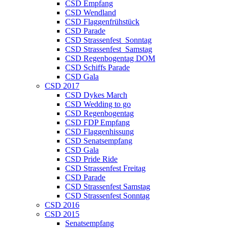
CSD Empfang
CSD Wendland
CSD Flaggenfrühstück
CSD Parade
CSD Strassenfest_Sonntag
CSD Strassenfest_Samstag
CSD Regenbogentag DOM
CSD Schiffs Parade
CSD Gala
CSD 2017
CSD Dykes March
CSD Wedding to go
CSD Regenbogentag
CSD FDP Empfang
CSD Flaggenhissung
CSD Senatsempfang
CSD Gala
CSD Pride Ride
CSD Strassenfest Freitag
CSD Parade
CSD Strassenfest Samstag
CSD Strassenfest Sonntag
CSD 2016
CSD 2015
Senatsempfang