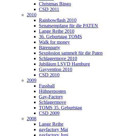
Christmas Bingo
CSD 2011
2010
Rainbowflash 2010
Senatsempfang für die PATEN
Lange Reihe 2010
36. Geburtstag TOMS
Walk for money
Bärenparty
Sexplosion sammelt für die Paten
Schlagermove 2010
Jubiläum LSVD Hamburg
Gayvention 2010
CSD 2010
2009
Fussball
Hühnerposten
Gay-Factory
Schlagermove
TOMS 35. Geburtstag
CSD 2009
2008
Lange Reihe
gayfactory Mai
gayfactory Juni