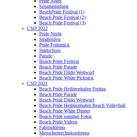
Pride Night
Senatsempfang
BeachPride Festival (1)
Beach Pride Festival (2)
Beach Pride Festival (3)
CSD 2022
Pride Night
Straßenfest
Pride Frühstück
Startschuss
Parade
Beach Pride Festival
Beach Pride Parade
Beach Pride Dildo Weitwurf
Beach Pride White Picknick
CSD 2021
Beach Pride Heiligenhafen Freitag
Beach Pride Parade
Beach Pride Dildo Weitwurf
Beach Pride Heiligenhafen Beach Volleyball
Beach Pride White Dinner
Beach Pride sonstige Fotos
Beach Pride Videos
Fahrraddemo
Menschenrechtskonferenz