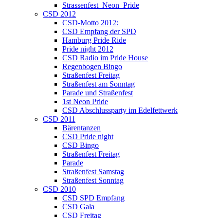
Strassenfest_Neon_Pride
CSD 2012
CSD-Motto 2012:
CSD Empfang der SPD
Hamburg Pride Ride
Pride night 2012
CSD Radio im Pride House
Regenbogen Bingo
Straßenfest Freitag
Straßenfest am Sonntag
Parade und Straßenfest
1st Neon Pride
CSD Abschlussparty im Edelfettwerk
CSD 2011
Bärentanzen
CSD Pride night
CSD Bingo
Straßenfest Freitag
Parade
Straßenfest Samstag
Straßenfest Sonntag
CSD 2010
CSD SPD Empfang
CSD Gala
CSD Freitag