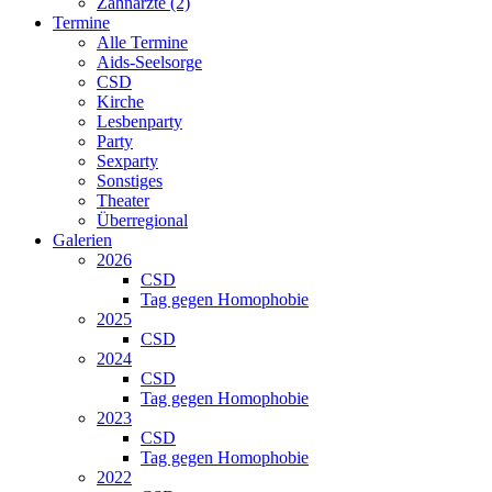
Zahnärzte (2)
Termine
Alle Termine
Aids-Seelsorge
CSD
Kirche
Lesbenparty
Party
Sexparty
Sonstiges
Theater
Überregional
Galerien
2026
CSD
Tag gegen Homophobie
2025
CSD
2024
CSD
Tag gegen Homophobie
2023
CSD
Tag gegen Homophobie
2022