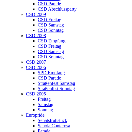
CSD Parade
CSD Abschlussparty
CSD 2009
CSD Freitag
CSD Samstag
CSD Sonntag
CSD 2008
CSD Empfang
CSD Freitag
CSD Samstag
CSD Sonntag
CSD 2007
CSD 2006
SPD Empfang
CSD Parade
Straßenfest Samstag
Straßenfest Sonntag
CSD 2005
Freitag
Samstag
Sonntag
Europride
Senatsfrühstück
Schola Canterosa
Parade