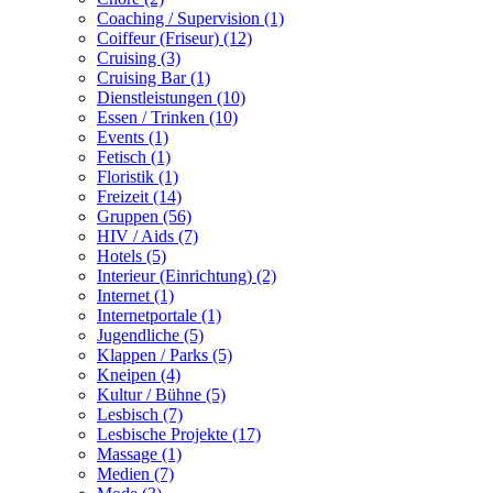
Coaching / Supervision (1)
Coiffeur (Friseur) (12)
Cruising (3)
Cruising Bar (1)
Dienstleistungen (10)
Essen / Trinken (10)
Events (1)
Fetisch (1)
Floristik (1)
Freizeit (14)
Gruppen (56)
HIV / Aids (7)
Hotels (5)
Interieur (Einrichtung) (2)
Internet (1)
Internetportale (1)
Jugendliche (5)
Klappen / Parks (5)
Kneipen (4)
Kultur / Bühne (5)
Lesbisch (7)
Lesbische Projekte (17)
Massage (1)
Medien (7)