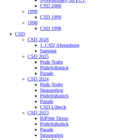
Sylvesterparty im P.I.T.
CSD 2000
1999
CSD 1999
1998
CSD 1998
CSD
CSD 2026
1. CSD Ahrensburg
Samstag
CSD 2025
Pride Night
Pridefrühstück
Parade
CSD 2024
Pride Night
Strassenfest
Pridefrühstück
Parade
CSD Lübeck
CSD 2023
BiPride Demo
Pridefrühstück
Parade
Strassenfest