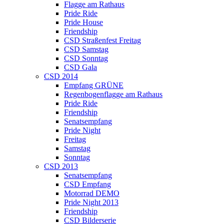
Flagge am Rathaus
Pride Ride
Pride House
Friendship
CSD Straßenfest Freitag
CSD Samstag
CSD Sonntag
CSD Gala
CSD 2014
Empfang GRÜNE
Regenbogenflagge am Rathaus
Pride Ride
Friendship
Senatsempfang
Pride Night
Freitag
Samstag
Sonntag
CSD 2013
Senatsempfang
CSD Empfang
Motorrad DEMO
Pride Night 2013
Friendship
CSD Bilderserie