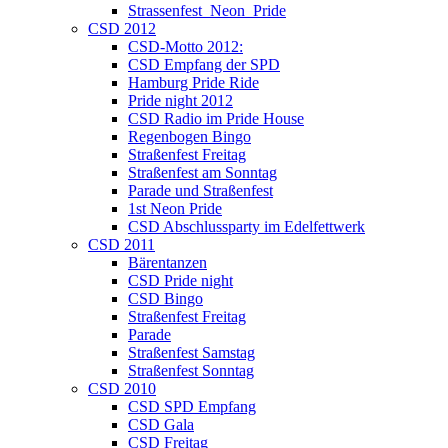
Strassenfest_Neon_Pride
CSD 2012
CSD-Motto 2012:
CSD Empfang der SPD
Hamburg Pride Ride
Pride night 2012
CSD Radio im Pride House
Regenbogen Bingo
Straßenfest Freitag
Straßenfest am Sonntag
Parade und Straßenfest
1st Neon Pride
CSD Abschlussparty im Edelfettwerk
CSD 2011
Bärentanzen
CSD Pride night
CSD Bingo
Straßenfest Freitag
Parade
Straßenfest Samstag
Straßenfest Sonntag
CSD 2010
CSD SPD Empfang
CSD Gala
CSD Freitag