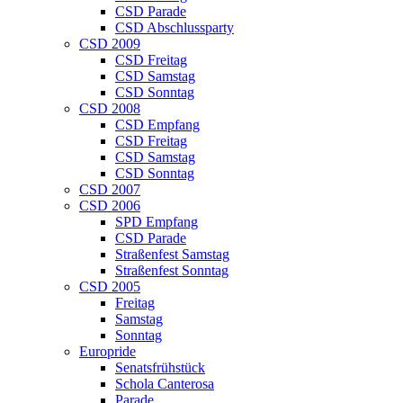
CSD Parade
CSD Abschlussparty
CSD 2009
CSD Freitag
CSD Samstag
CSD Sonntag
CSD 2008
CSD Empfang
CSD Freitag
CSD Samstag
CSD Sonntag
CSD 2007
CSD 2006
SPD Empfang
CSD Parade
Straßenfest Samstag
Straßenfest Sonntag
CSD 2005
Freitag
Samstag
Sonntag
Europride
Senatsfrühstück
Schola Canterosa
Parade