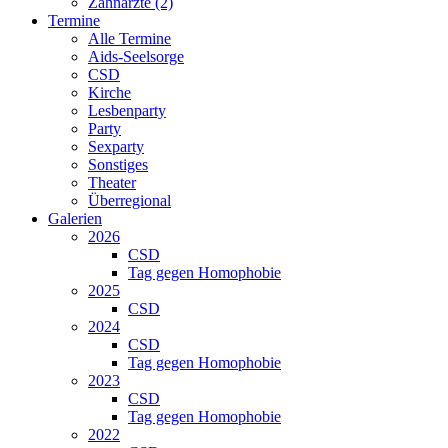
Zahnärzte (2)
Termine
Alle Termine
Aids-Seelsorge
CSD
Kirche
Lesbenparty
Party
Sexparty
Sonstiges
Theater
Überregional
Galerien
2026
CSD
Tag gegen Homophobie
2025
CSD
2024
CSD
Tag gegen Homophobie
2023
CSD
Tag gegen Homophobie
2022