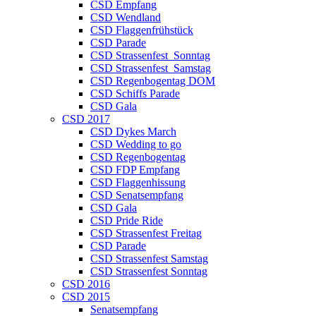
CSD Empfang
CSD Wendland
CSD Flaggenfrühstück
CSD Parade
CSD Strassenfest_Sonntag
CSD Strassenfest_Samstag
CSD Regenbogentag DOM
CSD Schiffs Parade
CSD Gala
CSD 2017
CSD Dykes March
CSD Wedding to go
CSD Regenbogentag
CSD FDP Empfang
CSD Flaggenhissung
CSD Senatsempfang
CSD Gala
CSD Pride Ride
CSD Strassenfest Freitag
CSD Parade
CSD Strassenfest Samstag
CSD Strassenfest Sonntag
CSD 2016
CSD 2015
Senatsempfang