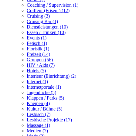
Coaching / Supervision (1)
Coiffeur (Friseur) (12)
Cruising (3)
Cruising Bar (1)
Dienstleistungen (10)
Essen / Trinken (10)
Events (1)
Fetisch (1)
Floristik (1)
Freizeit (14)
Gruppen (56)
HIV / Aids (7)
Hotels (5)
Interieur (Einrichtung) (2)
Internet (1)
Internetportale (1)
Jugendliche (5)
Klappen / Parks (5)
Kneipen (4)
Kultur / Bühne (5)
Lesbisch (7)
Lesbische Projekte (17)
Massage (1)
Medien (7)