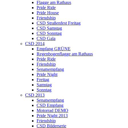
Flagge am Rathaus
Pride Ride
Pride House
Friendship
CSD Straßenfest Freitag
CSD Samstag
CSD Sonntag
CSD Gala
CSD 2014
Empfang GRÜNE
Regenbogenflagge am Rathaus
Pride Ride
Friendship
Senatsempfang
Pride Night
Freitag
Samstag
Sonntag
CSD 2013
Senatsempfang
CSD Empfang
Motorrad DEMO
Pride Night 2013
Friendship
CSD Bilderserie