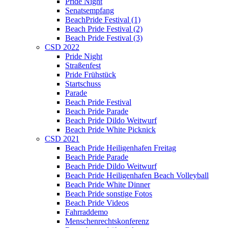
Pride Night
Senatsempfang
BeachPride Festival (1)
Beach Pride Festival (2)
Beach Pride Festival (3)
CSD 2022
Pride Night
Straßenfest
Pride Frühstück
Startschuss
Parade
Beach Pride Festival
Beach Pride Parade
Beach Pride Dildo Weitwurf
Beach Pride White Picknick
CSD 2021
Beach Pride Heiligenhafen Freitag
Beach Pride Parade
Beach Pride Dildo Weitwurf
Beach Pride Heiligenhafen Beach Volleyball
Beach Pride White Dinner
Beach Pride sonstige Fotos
Beach Pride Videos
Fahrraddemo
Menschenrechtskonferenz