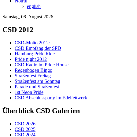
Notruf
english
Samstag, 08. August 2026
CSD 2012
CSD-Motto 2012:
CSD Empfang der SPD
Hamburg Pride Ride
Pride night 2012
CSD Radio im Pride House
Regenbogen Bingo
Straßenfest Freitag
Straßenfest am Sonntag
Parade und Straßenfest
1st Neon Pride
CSD Abschlussparty im Edelfettwerk
Überblick CSD Galerien
CSD 2026
CSD 2025
CSD 2024