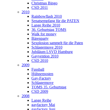
Christmas Bingo
CSD 2011
2010
Rainbowflash 2010
Senatsempfang für die PATEN
Lange Reihe 2010
36. Geburtstag TOMS
Walk for money
Bärenparty
Sexplosion sammelt für die Paten
Schlagermove 2010
Jubiläum LSVD Hamburg
Gayvention 2010
CSD 2010
2009
Fussball
Hühnerposten
Gay-Factory
Schlagermove
TOMS 35. Geburtstag
CSD 2009
2008
Lange Reihe
gayfactory Mai
gayfactory Juni