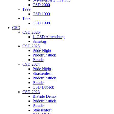
Sylvesterparty im P.I.T.
CSD 2000
1999
CSD 1999
1998
CSD 1998
CSD
CSD 2026
1. CSD Ahrensburg
Samstag
CSD 2025
Pride Night
Pridefrühstück
Parade
CSD 2024
Pride Night
Strassenfest
Pridefrühstück
Parade
CSD Lübeck
CSD 2023
BiPride Demo
Pridefrühstück
Parade
Strassenfest