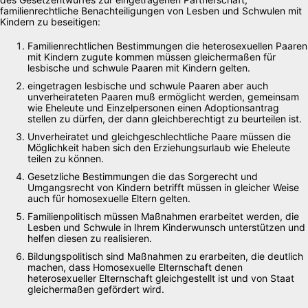
familienrechtliche Benachteiligungen von Lesben und Schwulen mit
Kindern zu beseitigen:
Familienrechtlichen Bestimmungen die heterosexuellen Paaren
mit Kindern zugute kommen müssen gleichermaßen für
lesbische und schwule Paaren mit Kindern gelten.
eingetragen lesbische und schwule Paaren aber auch
unverheirateten Paaren muß ermöglicht werden, gemeinsam
wie Eheleute und Einzelpersonen einen Adoptionsantrag
stellen zu dürfen, der dann gleichberechtigt zu beurteilen ist.
Unverheiratet und gleichgeschlechtliche Paare müssen die
Möglichkeit haben sich den Erziehungsurlaub wie Eheleute
teilen zu können.
Gesetzliche Bestimmungen die das Sorgerecht und
Umgangsrecht von Kindern betrifft müssen in gleicher Weise
auch für homosexuelle Eltern gelten.
Familienpolitisch müssen Maßnahmen erarbeitet werden, die
Lesben und Schwule in Ihrem Kinderwunsch unterstützen und
helfen diesen zu realisieren.
Bildungspolitisch sind Maßnahmen zu erarbeiten, die deutlich
machen, dass Homosexuelle Elternschaft denen
heterosexueller Elternschaft gleichgestellt ist und von Staat
gleichermaßen gefördert wird.