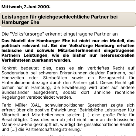
Mittwoch, 7. Juni 2000:
Leistungen für gleichgeschlechtliche Partner bei
Hamburger Ehe
Die "Volksfürsorge" erkennt eingetragene Partner an
Das Modell der Hamburger Ehe ist nicht nur ein Modell, das
politisch relevant ist. Bei der Volksfürge Hamburg erhalten
lesbische und schwule MitarbeiterInnenmit eingetragenen
Partnern Leistungen, wie sie bisher nur heterosexuellen
Verheirateten zuerkannt wurden.
Konkret bedeutet dies, dass es ein verbrieftes Recht auf
Sonderurlaub bei schweren Erkrankungen des/der PartnerIn, bei
Hochzeiten oder Sterbefällen sowie ein Bezugsrecht für
Hinterbliebenenbezüge durch den Partner gibt. Dieses Recht gilt
bisher nur in Hamburg, die Erweiterung wird aber auf andere
Bundesländer ausgedehnt, sobald dort ähnliche rechtliche
Regelungen verabschiedet werden.
Farid Müller (GAL, schwulenpolitischer Sprecher) zeigte sich
erfreut über die postive Entwicklung: "Betriebliche Leistungen fü,r
Mitarbeit und Mitarbeiterinnen spielen [...] eine große Rolle für
Beschäftigte. Dass dies nun ab jetzt nicht mehr an die klassische
Mann-Frau-Ehe geknüpft ist, würdigt die gesselschaftliche Realität
und [...] die Partnerschaftsregistrierung."