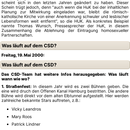
scheint sich in den letzten Jahren geändert zu haben. Dieser
Schein trügt jedoch, denn "auch wenn die HuK bei der inhaltlichen
Planung zur Mitwirkung eingeladen war, bleibt die römisch-
katholische Kirche von einer Anerkennung schwuler und lesbischer
Lebensformen weit entfernt", so die HUK. Als konkretes Beispiel
nannte Thomas Wunsch, Pressesprecher der HuK, in diesem
Zusammenhang die Ablehnung der Eintragung homosexueller
Partnerschaften.
Was läuft auf dem CSD?
Freitag, 19. Mai 2000:
Was läuft auf dem CSD?
Das CSD-Team hat weitere Infos herausgegeben: Was läuft
wann wie wo?
1. Straßenfest:
In diesem Jahr wird es zwei Bühnen geben. Die
eine wird druch den Offenen Kanal Hamburg bestritten. Die andere
Bühne wird direkt vor dem alten Elbtunnel aufgestellt. Hier werden
zahlreiche bekannte Stars auftreten, z.B.:
Vicky Leandros
Mary Roos
Patrick Lindner