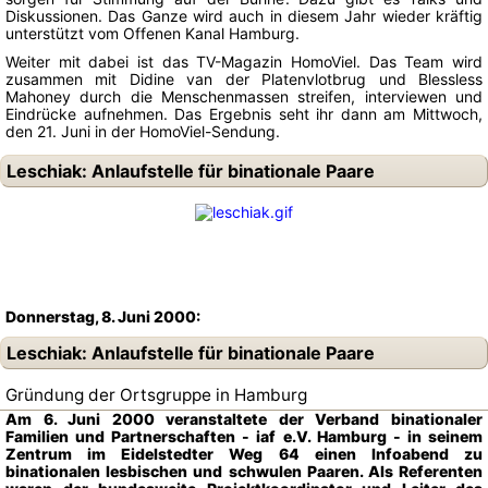
Diskussionen. Das Ganze wird auch in diesem Jahr wieder kräftig
unterstützt vom Offenen Kanal Hamburg.
Weiter mit dabei ist das TV-Magazin HomoViel. Das Team wird
zusammen mit Didine van der Platenvlotbrug und Blessless
Mahoney durch die Menschenmassen streifen, interviewen und
Eindrücke aufnehmen. Das Ergebnis seht ihr dann am Mittwoch,
den 21. Juni in der HomoViel-Sendung.
Leschiak: Anlaufstelle für binationale Paare
Donnerstag, 8. Juni 2000:
Leschiak: Anlaufstelle für binationale Paare
Gründung der Ortsgruppe in Hamburg
Am 6. Juni 2000 veranstaltete der Verband binationaler
Familien und Partnerschaften - iaf e.V. Hamburg - in seinem
Zentrum im Eidelstedter Weg 64 einen Infoabend zu
binationalen lesbischen und schwulen Paaren. Als Referenten