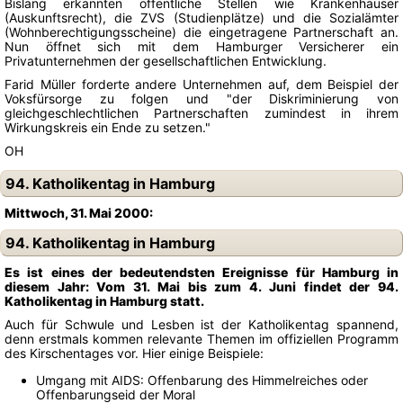
Bislang erkannten öffentliche Stellen wie Krankenhäuser
(Auskunftsrecht), die ZVS (Studienplätze) und die Sozialämter
(Wohnberechtigungsscheine) die eingetragene Partnerschaft an.
Nun öffnet sich mit dem Hamburger Versicherer ein
Privatunternehmen der gesellschaftlichen Entwicklung.
Farid Müller forderte andere Unternehmen auf, dem Beispiel der
Voksfürsorge zu folgen und "der Diskriminierung von
gleichgeschlechtlichen Partnerschaften zumindest in ihrem
Wirkungskreis ein Ende zu setzen."
OH
94. Katholikentag in Hamburg
Mittwoch, 31. Mai 2000:
94. Katholikentag in Hamburg
Es ist eines der bedeutendsten Ereignisse für Hamburg in
diesem Jahr: Vom 31. Mai bis zum 4. Juni findet der 94.
Katholikentag in Hamburg statt.
Auch für Schwule und Lesben ist der Katholikentag spannend,
denn erstmals kommen relevante Themen im offiziellen Programm
des Kirschentages vor. Hier einige Beispiele:
Umgang mit AIDS: Offenbarung des Himmelreiches oder
Offenbarungseid der Moral