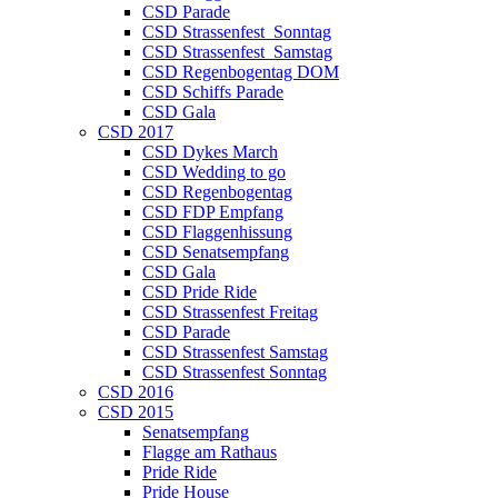
CSD Parade
CSD Strassenfest_Sonntag
CSD Strassenfest_Samstag
CSD Regenbogentag DOM
CSD Schiffs Parade
CSD Gala
CSD 2017
CSD Dykes March
CSD Wedding to go
CSD Regenbogentag
CSD FDP Empfang
CSD Flaggenhissung
CSD Senatsempfang
CSD Gala
CSD Pride Ride
CSD Strassenfest Freitag
CSD Parade
CSD Strassenfest Samstag
CSD Strassenfest Sonntag
CSD 2016
CSD 2015
Senatsempfang
Flagge am Rathaus
Pride Ride
Pride House