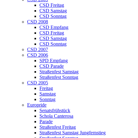
CSD Freitag
CSD Samstag
CSD Sonntag
CSD 2008
CSD Empfang
CSD Freitag
CSD Samstag
CSD Sonntag
CSD 2007
CSD 2006
SPD Empfang
CSD Parade
Straßenfest Samstag
Straßenfest Sonntag
CSD 2005
Freitag
Samstag
Sonntag
Europride
Senatsfrühstück
Schola Canterosa
Parade
Straßenfest Freitag
Straßenfest Samstag Jungfernstieg