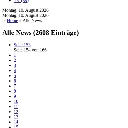
TV (39)
Montag, 10. August 2026
Montag, 10. August 2026
»
Home
» Alle News
Alle News (2608 Einträge)
Seite 153
Seite 154 von 166
1
2
3
4
5
6
7
8
9
10
11
12
13
14
15