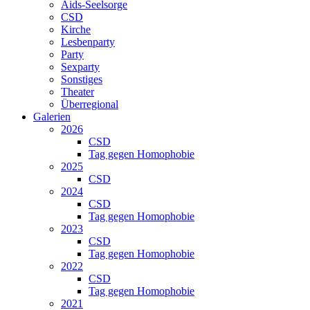
Aids-Seelsorge
CSD
Kirche
Lesbenparty
Party
Sexparty
Sonstiges
Theater
Überregional
Galerien
2026
CSD
Tag gegen Homophobie
2025
CSD
2024
CSD
Tag gegen Homophobie
2023
CSD
Tag gegen Homophobie
2022
CSD
Tag gegen Homophobie
2021