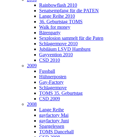
Rainbowflash 2010
Senatsempfang für die PATEN
Lange Reihe 2010
36. Geburtstag TOMS
Walk for money
Bärenparty
Sexplosion sammelt für die Paten
Schlagermove 2010
Jubiläum LSVD Hamburg
Gayvention 2010
CSD 2010
2009
Fussball
Hühnerposten
Gay-Factory
Schlagermove
TOMS 35. Geburtstag
CSD 2009
2008
Lange Reihe
gayfactory Mai
gayfactory Juni
Spargelessen
TOMS Dancehall