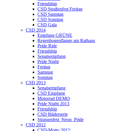
Friendship
CSD Straßenfest Freitag
CSD Samstag
CSD Sonntag
CSD Gala
CSD 2014
Empfang GRÜNE
Regenbogenflagge am Rathaus
Pride Ride
Friendship
Senatsempfang
Pride Night
Freitag
Samstag
Sonntag
CSD 2013
Senatsempfang
CSD Empfang
Motorrad DEMO
Pride Night 2013
Friendship
CSD Bilderserie
Strassenfest_Neon_Pride
CSD 2012
CSD-Motto 2012: