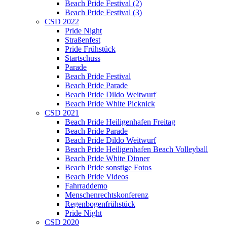
Beach Pride Festival (2)
Beach Pride Festival (3)
CSD 2022
Pride Night
Straßenfest
Pride Frühstück
Startschuss
Parade
Beach Pride Festival
Beach Pride Parade
Beach Pride Dildo Weitwurf
Beach Pride White Picknick
CSD 2021
Beach Pride Heiligenhafen Freitag
Beach Pride Parade
Beach Pride Dildo Weitwurf
Beach Pride Heiligenhafen Beach Volleyball
Beach Pride White Dinner
Beach Pride sonstige Fotos
Beach Pride Videos
Fahrraddemo
Menschenrechtskonferenz
Regenbogenfrühstück
Pride Night
CSD 2020