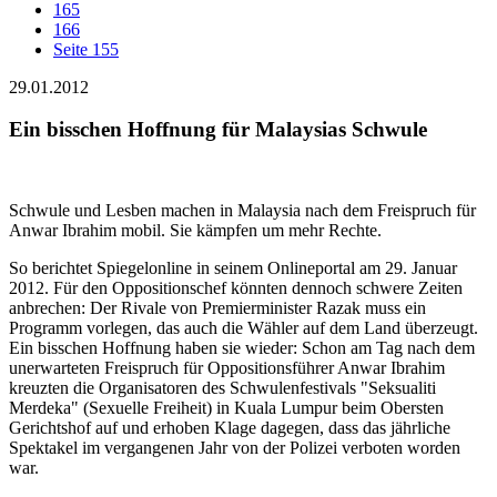
165
166
Seite 155
29.01.2012
Ein bisschen Hoffnung für Malaysias Schwule
Schwule und Lesben machen in Malaysia nach dem Freispruch für
Anwar Ibrahim mobil. Sie kämpfen um mehr Rechte.
So berichtet Spiegelonline in seinem Onlineportal am 29. Januar
2012. Für den Oppositionschef könnten dennoch schwere Zeiten
anbrechen: Der Rivale von Premierminister Razak muss ein
Programm vorlegen, das auch die Wähler auf dem Land überzeugt.
Ein bisschen Hoffnung haben sie wieder: Schon am Tag nach dem
unerwarteten Freispruch für Oppositionsführer Anwar Ibrahim
kreuzten die Organisatoren des Schwulenfestivals "Seksualiti
Merdeka" (Sexuelle Freiheit) in Kuala Lumpur beim Obersten
Gerichtshof auf und erhoben Klage dagegen, dass das jährliche
Spektakel im vergangenen Jahr von der Polizei verboten worden
war.