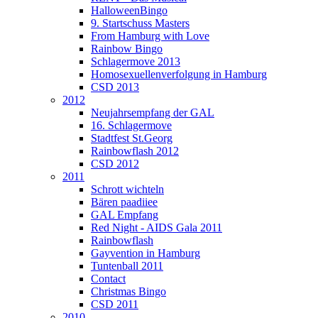
HalloweenBingo
9. Startschuss Masters
From Hamburg with Love
Rainbow Bingo
Schlagermove 2013
Homosexuellenverfolgung in Hamburg
CSD 2013
2012
Neujahrsempfang der GAL
16. Schlagermove
Stadtfest St.Georg
Rainbowflash 2012
CSD 2012
2011
Schrott wichteln
Bären paadiiee
GAL Empfang
Red Night - AIDS Gala 2011
Rainbowflash
Gayvention in Hamburg
Tuntenball 2011
Contact
Christmas Bingo
CSD 2011
2010