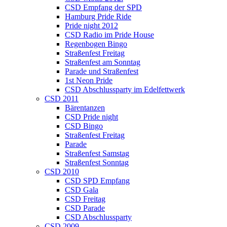
CSD Empfang der SPD
Hamburg Pride Ride
Pride night 2012
CSD Radio im Pride House
Regenbogen Bingo
Straßenfest Freitag
Straßenfest am Sonntag
Parade und Straßenfest
1st Neon Pride
CSD Abschlussparty im Edelfettwerk
CSD 2011
Bärentanzen
CSD Pride night
CSD Bingo
Straßenfest Freitag
Parade
Straßenfest Samstag
Straßenfest Sonntag
CSD 2010
CSD SPD Empfang
CSD Gala
CSD Freitag
CSD Parade
CSD Abschlussparty
CSD 2009