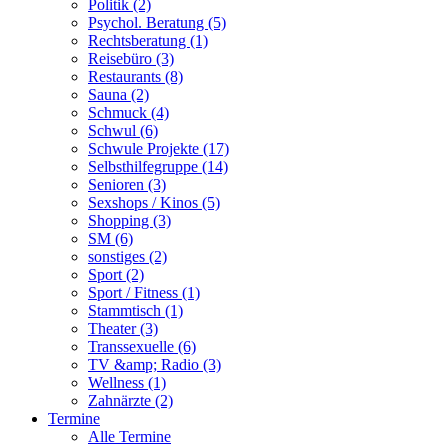
Politik (2)
Psychol. Beratung (5)
Rechtsberatung (1)
Reisebüro (3)
Restaurants (8)
Sauna (2)
Schmuck (4)
Schwul (6)
Schwule Projekte (17)
Selbsthilfegruppe (14)
Senioren (3)
Sexshops / Kinos (5)
Shopping (3)
SM (6)
sonstiges (2)
Sport (2)
Sport / Fitness (1)
Stammtisch (1)
Theater (3)
Transsexuelle (6)
TV &amp; Radio (3)
Wellness (1)
Zahnärzte (2)
Termine
Alle Termine