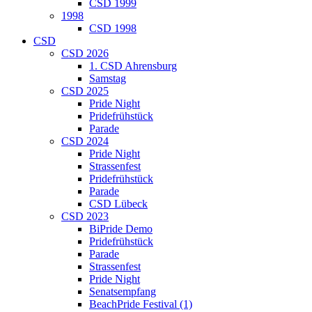
CSD 1999
1998
CSD 1998
CSD
CSD 2026
1. CSD Ahrensburg
Samstag
CSD 2025
Pride Night
Pridefrühstück
Parade
CSD 2024
Pride Night
Strassenfest
Pridefrühstück
Parade
CSD Lübeck
CSD 2023
BiPride Demo
Pridefrühstück
Parade
Strassenfest
Pride Night
Senatsempfang
BeachPride Festival (1)