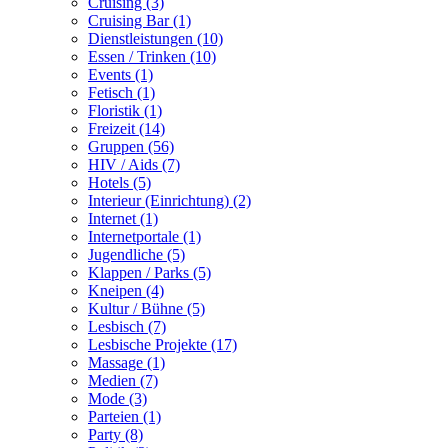
Cruising (3)
Cruising Bar (1)
Dienstleistungen (10)
Essen / Trinken (10)
Events (1)
Fetisch (1)
Floristik (1)
Freizeit (14)
Gruppen (56)
HIV / Aids (7)
Hotels (5)
Interieur (Einrichtung) (2)
Internet (1)
Internetportale (1)
Jugendliche (5)
Klappen / Parks (5)
Kneipen (4)
Kultur / Bühne (5)
Lesbisch (7)
Lesbische Projekte (17)
Massage (1)
Medien (7)
Mode (3)
Parteien (1)
Party (8)