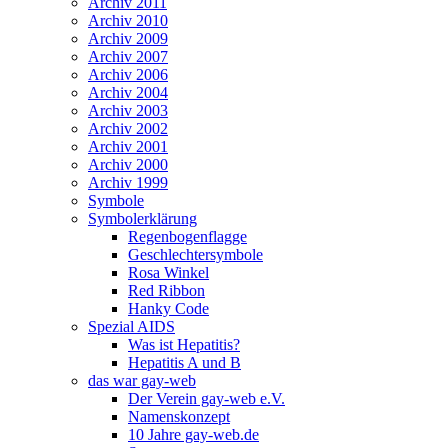
Archiv 2011
Archiv 2010
Archiv 2009
Archiv 2007
Archiv 2006
Archiv 2004
Archiv 2003
Archiv 2002
Archiv 2001
Archiv 2000
Archiv 1999
Symbole
Symbolerklärung
Regenbogenflagge
Geschlechtersymbole
Rosa Winkel
Red Ribbon
Hanky Code
Spezial AIDS
Was ist Hepatitis?
Hepatitis A und B
das war gay-web
Der Verein gay-web e.V.
Namenskonzept
10 Jahre gay-web.de