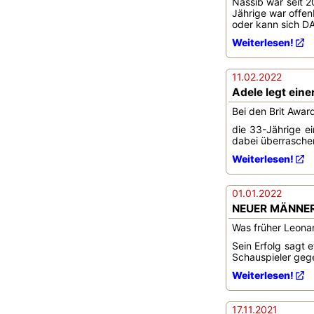
Nassib war seit 2
Jährige war offenb
oder kann sich DA
Weiterlesen!
11.02.2022
Adele legt eine
Bei den Brit Awar
die 33-Jährige ei
dabei überraschen
Weiterlesen!
01.01.2022
NEUER MÄNNERT
Was früher Leonard
Sein Erfolg sagt 
Schauspieler gege
Weiterlesen!
17.11.2021