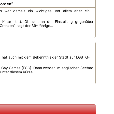
worden“
as war damals ein wichtiges, vor allem aber ein
Katar statt. Ob sich an der Einstellung gegenüber
renzen“, sagt der 39-Jährige...
as hat auch mit dem Bekenntnis der Stadt zur LGBTQ-
 of Gay Games (FGG). Dann werden im englischen Seebad
nter diesem Kürzel ...