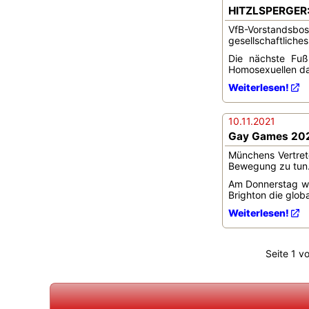
HITZLSPERGER: 
VfB-Vorstandsbo
gesellschaftliche
Die nächste Fuß
Homosexuellen dad
Weiterlesen!
10.11.2021
Gay Games 202
Münchens Vertret
Bewegung zu tun
Am Donnerstag wi
Brighton die glob
Weiterlesen!
Seite 1