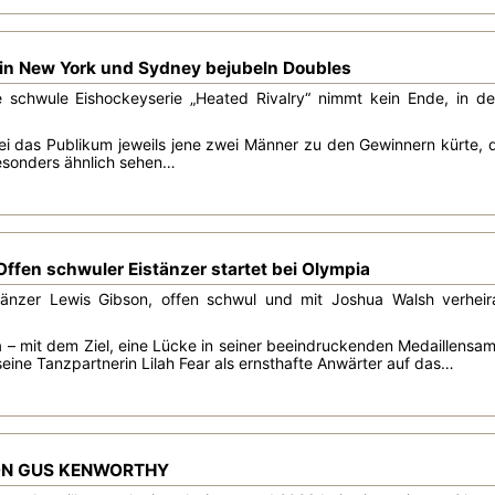
in New York und Sydney bejubeln Doubles
schwule Eishockeyserie „Heated Rivalry“ nimmt kein Ende, in de
ei das Publikum jeweils jene zwei Männer zu den Gewinnern kürte, d
besonders ähnlich sehen…
ffen schwuler Eistänzer startet bei Olympia
stänzer Lewis Gibson, offen schwul und mit Joshua Walsh verhei
a – mit dem Ziel, eine Lücke in seiner beeindruckenden Medaillensam
eine Tanzpartnerin Lilah Fear als ernsthafte Anwärter auf das…
N GUS KENWORTHY