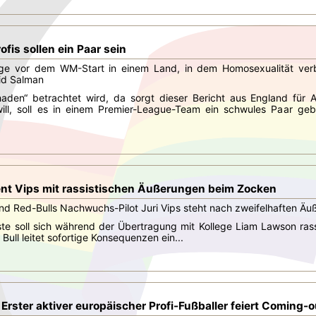
ofis sollen ein Paar sein
ge vor dem WM-Start in einem Land, in dem Homosexualität verb
lid Salman
chaden“ betrachtet wird, da sorgt dieser Bericht aus England für 
ill, soll es in einem Premier-League-Team ein schwules Paar geb
t Vips mit rassistischen Äußerungen beim Zocken
nd Red-Bulls Nachwuchs-Pilot Juri Vips steht nach zweifelhaften Ä
ste soll sich während der Übertragung mit Kollege Liam Lawson r
Bull leitet sofortige Konsequenzen ein...
rster aktiver europäischer Profi-Fußballer feiert Coming-o