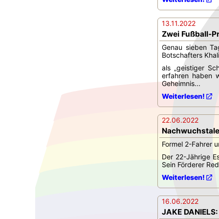
13.11.2022
Zwei Fußball-Pr
Genau sieben Ta
Botschafters Kha
als „geistiger S
erfahren haben w
Geheimnis...
Weiterlesen!
22.06.2022
Nachwuchstalen
Formel 2-Fahrer u
Der 22-Jährige E
Sein Förderer Red 
Weiterlesen!
16.06.2022
JAKE DANIELS: E