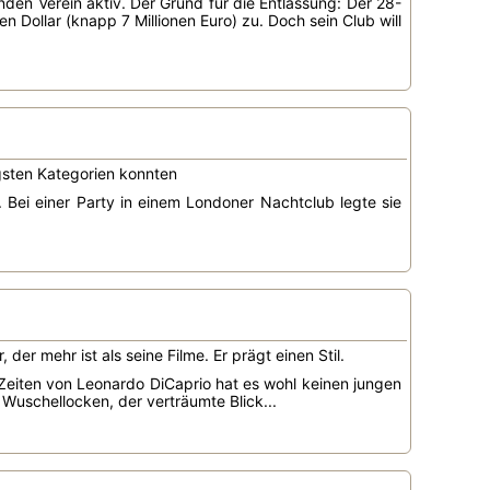
nden Verein aktiv. Der Grund für die Entlassung: Der 28-
n Dollar (knapp 7 Millionen Euro) zu. Doch sein Club will
igsten Kategorien konnten
. Bei einer Party in einem Londoner Nachtclub legte sie
der mehr ist als seine Filme. Er prägt einen Stil.
 Zeiten von Leonardo DiCaprio hat es wohl keinen jungen
Wuschellocken, der verträumte Blick...