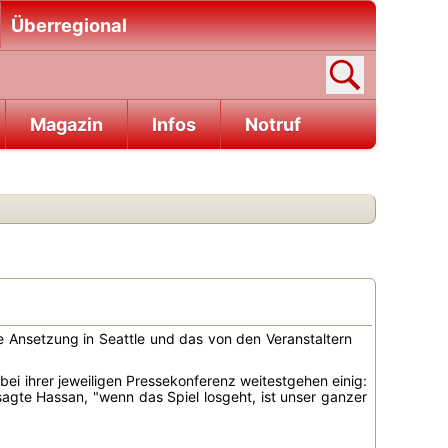
Überregional
Magazin
Infos
Notruf
e Ansetzung in Seattle und das von den Veranstaltern
ei ihrer jeweiligen Pressekonferenz weitestgehen einig:
, sagte Hassan, "wenn das Spiel losgeht, ist unser ganzer