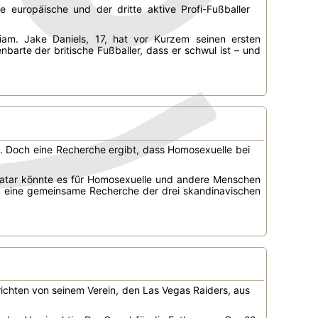
ge europäische und der dritte aktive Profi-Fußballer
liam. Jake Daniels, 17, hat vor Kurzem seinen ersten
nbarte der britische Fußballer, dass er schwul ist – und
. Doch eine Recherche ergibt, dass Homosexuelle bei
n Katar könnte es für Homosexuelle und andere Menschen
b eine gemeinsame Recherche der drei skandinavischen
richten von seinem Verein, den Las Vegas Raiders, aus