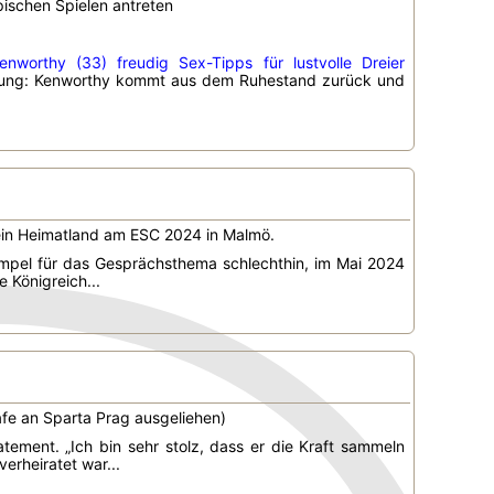
pischen Spielen antreten
enworthy (33) freudig Sex-Tipps für lustvolle Dreier
digung: Kenworthy kommt aus dem Ruhestand zurück und
 sein Heimatland am ESC 2024 in Malmö.
mpel für das Gesprächsthema schlechthin, im Mai 2024
 Königreich...
fe an Sparta Prag ausgeliehen)
ement. „Ich bin sehr stolz, dass er die Kraft sammeln
erheiratet war...