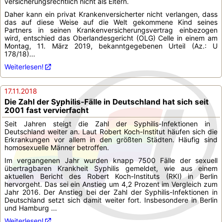
versicherungsrechtlich nicht als Eltern.
Daher kann ein privat Krankenversicherter nicht verlangen, dass
das auf diese Weise auf die Welt gekommene Kind seines
Partners in seinen Krankenversicherungsvertrag einbezogen
wird, entschied das Oberlandesgericht (OLG) Celle in einem am
Montag, 11. März 2019, bekanntgegebenen Urteil (Az.: U
178/18)...
Weiterlesen!
17.11.2018
Die Zahl der Syphilis-Fälle in Deutschland hat sich seit
2001 fast vervierfacht
Seit Jahren steigt die Zahl der Syphilis-Infektionen in
Deutschland weiter an. Laut Robert Koch-Institut häufen sich die
Erkrankungen vor allem in den größten Städten. Häufig sind
homosexuelle Männer betroffen.
Im vergangenen Jahr wurden knapp 7500 Fälle der sexuell
übertragbaren Krankheit Syphilis gemeldet, wie aus einem
aktuellen Bericht des Robert Koch-Instituts (RKI) in Berlin
hervorgeht. Das sei ein Anstieg um 4,2 Prozent im Vergleich zum
Jahr 2016. Der Anstieg bei der Zahl der Syphilis-Infektionen in
Deutschland setzt sich damit weiter fort. Insbesondere in Berlin
und Hamburg ...
Weiterlesen!