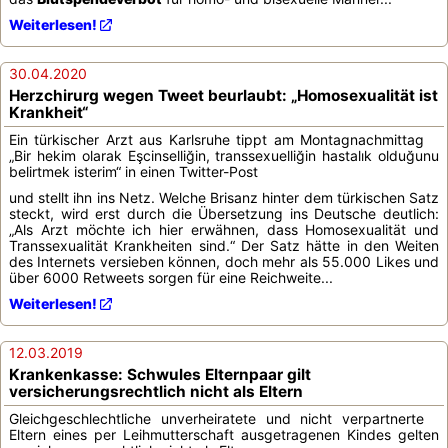
Weiterlesen!
30.04.2020
Herzchirurg wegen Tweet beurlaubt: „Homosexualität ist
Krankheit“
Ein türkischer Arzt aus Karlsruhe tippt am Montagnachmittag
„Bir hekim olarak Eşcinselliğin, transsexuelliğin hastalık olduğunu
belirtmek isterim“ in einen Twitter-Post
und stellt ihn ins Netz. Welche Brisanz hinter dem türkischen Satz
steckt, wird erst durch die Übersetzung ins Deutsche deutlich:
„Als Arzt möchte ich hier erwähnen, dass Homosexualität und
Transsexualität Krankheiten sind.“ Der Satz hätte in den Weiten
des Internets versieben können, doch mehr als 55.000 Likes und
über 6000 Retweets sorgen für eine Reichweite...
Weiterlesen!
12.03.2019
Krankenkasse: Schwules Elternpaar gilt
versicherungsrechtlich nicht als Eltern
Gleichgeschlechtliche unverheiratete und nicht verpartnerte
Eltern eines per Leihmutterschaft ausgetragenen Kindes gelten