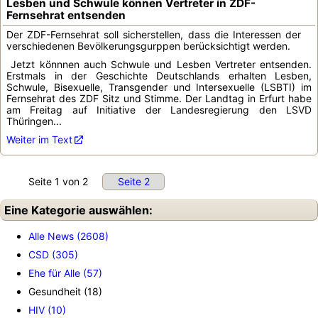
Lesben und Schwule können Vertreter in ZDF-
Fernsehrat entsenden
Der ZDF-Fernsehrat soll sicherstellen, dass die Interessen der
verschiedenen Bevölkerungsgurppen berücksichtigt werden.
Jetzt könnnen auch Schwule und Lesben Vertreter entsenden.
Erstmals in der Geschichte Deutschlands erhalten Lesben,
Schwule, Bisexuelle, Transgender und Intersexuelle (LSBTI) im
Fernsehrat des ZDF Sitz und Stimme. Der Landtag in Erfurt habe
am Freitag auf Initiative der Landesregierung den LSVD
Thüringen...
Weiter im Text
Seite 1 von 2
Seite 2
Eine Kategorie auswählen:
Alle News (2608)
CSD (305)
Ehe für Alle (57)
Gesundheit (18)
HIV (10)