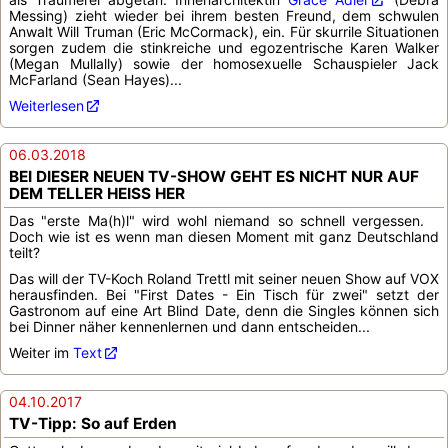
Messing) zieht wieder bei ihrem besten Freund, dem schwulen
Anwalt Will Truman (Eric McCormack), ein. Für skurrile Situationen
sorgen zudem die stinkreiche und egozentrische Karen Walker
(Megan Mullally) sowie der homosexuelle Schauspieler Jack
McFarland (Sean Hayes)...
Weiterlesen
06.03.2018
BEI DIESER NEUEN TV-SHOW GEHT ES NICHT NUR AUF
DEM TELLER HEISS HER
Das "erste Ma(h)l" wird wohl niemand so schnell vergessen.
Doch wie ist es wenn man diesen Moment mit ganz Deutschland
teilt?
Das will der TV-Koch Roland Trettl mit seiner neuen Show auf VOX
herausfinden. Bei "First Dates - Ein Tisch für zwei" setzt der
Gastronom auf eine Art Blind Date, denn die Singles können sich
bei Dinner näher kennenlernen und dann entscheiden...
Weiter im
Text
04.10.2017
TV-Tipp: So auf Erden