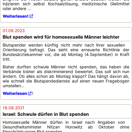
injizieren sich selbst Kochsalzlösung, medizinische Gleitmittel
oder andere …
Weiterlesen!
01.09.2023
Blut spenden wird für homosexuelle Männer leichter
Blutspender werden künftig nicht mehr nach ihrer sexuellen
Orientierung befragt. Das sieht eine erneuerte Richtlinie der
Bundesärztekammer vor, die ab Montag (4.September) in Kraft
tritt.
Bisher durften schwule Männer nicht spenden, das haben die
Verbände bisher als diskriminierend bewertet. Das soll sich nun
ändern. Ob alles schon ab Montag klappt? Das hängt davon ab,
wie schnell die Blutspendedienste auf einen neuen Fragebogen
umstellen...
Weiterlesen
!
19.08.2021
Israel: Schwule dürfen in Blut spenden
Homosexuelle Männer dürfen in Israel nach Angaben von
Gesundheitsminister Nitzan Horowitz ab Oktober ohne
Einschränkungen Blut spenden.