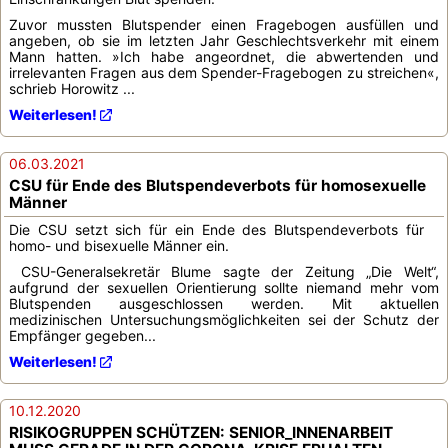
Zuvor mussten Blutspender einen Fragebogen ausfüllen und
angeben, ob sie im letzten Jahr Geschlechtsverkehr mit einem
Mann hatten. »Ich habe angeordnet, die abwertenden und
irrelevanten Fragen aus dem Spender-Fragebogen zu streichen«,
schrieb Horowitz ...
Weiterlesen!
06.03.2021
CSU für Ende des Blutspendeverbots für homosexuelle
Männer
Die CSU setzt sich für ein Ende des Blutspendeverbots für
homo- und bisexuelle Männer ein.
CSU-Generalsekretär Blume sagte der Zeitung „Die Welt“,
aufgrund der sexuellen Orientierung sollte niemand mehr vom
Blutspenden ausgeschlossen werden. Mit aktuellen
medizinischen Untersuchungsmöglichkeiten sei der Schutz der
Empfänger gegeben...
Weiterlesen!
10.12.2020
RISIKOGRUPPEN SCHÜTZEN: SENIOR_INNENARBEIT