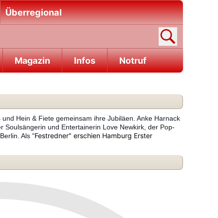
Überregional
Magazin
Infos
Notruf
s und Hein & Fiete gemeinsam ihre Jubiläen. Anke Harnack
r Soulsängerin und Entertainerin Love Newkirk, der Pop-
Festredner" erschien Hamburg Erster
rlin. Als "