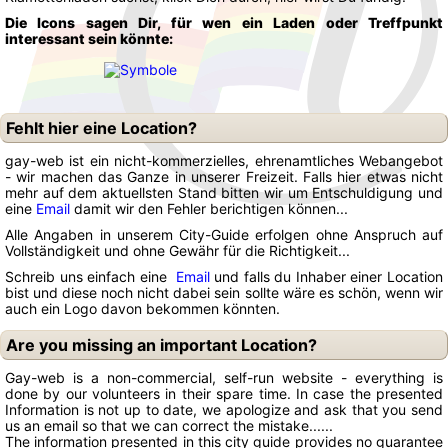
Die Icons sagen Dir, für wen ein Laden oder Treffpunkt
interessant sein könnte:
Fehlt hier eine Location?
gay-web ist ein nicht-kommerzielles, ehrenamtliches Webangebot
- wir machen das Ganze in unserer Freizeit. Falls hier etwas nicht
mehr auf dem aktuellsten Stand bitten wir um Entschuldigung und
eine
Email
damit wir den Fehler berichtigen können...
Alle Angaben in unserem City-Guide erfolgen ohne Anspruch auf
Vollständigkeit und ohne Gewähr für die Richtigkeit...
Schreib uns einfach eine
Email
und falls du Inhaber einer Location
bist und diese noch nicht dabei sein sollte wäre es schön, wenn wir
auch ein Logo davon bekommen könnten.
Are you missing an important Location?
Gay-web is a non-commercial, self-run website - everything is
done by our volunteers in their spare time. In case the presented
Information is not up to date, we apologize and ask that you send
us an email so that we can correct the mistake......
The information presented in this city guide provides no guarantee