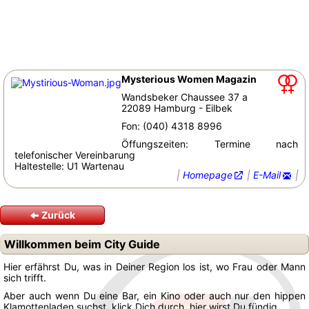
Mysterious Women Magazin
Wandsbeker Chaussee 37 a
22089 Hamburg - Eilbek
Fon: (040) 4318 8996
Öffungszeiten: Termine nach
telefonischer Vereinbarung
Haltestelle: U1 Wartenau
|
Homepage
|
E-Mail
|
Zurück
Willkommen beim City Guide
Hier erfährst Du, was in Deiner Region los ist, wo Frau oder Mann
sich trifft.
Aber auch wenn Du eine Bar, ein Kino oder auch nur den hippen
Klamottenladen suchst, klick Dich durch, hier wirst Du fündig.