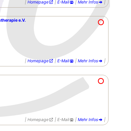
|
Homepage
|
E-Mail
|
Mehr Infos
|
herapie e.V.‎
|
Homepage
|
E-Mail
|
Mehr Infos
|
|
Homepage
|
E-Mail
|
Mehr Infos
|