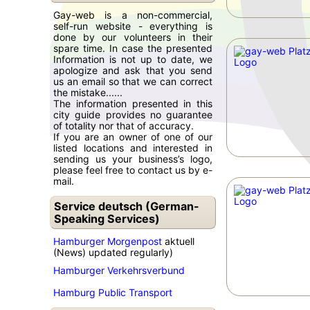
Gay-web is a non-commercial,
self-run website - everything is
done by our volunteers in their
spare time. In case the presented
Information is not up to date, we
apologize and ask that you send
us an email so that we can correct
the mistake......
The information presented in this
city guide provides no guarantee
of totality nor that of accuracy.
If you are an owner of one of our
listed locations and interested in
sending us your business’s logo,
please feel free to contact us by e-
mail.
Service deutsch (German-
Speaking Services)
Hamburger Morgenpost
aktuell
(News) updated regularly)
Hamburger Verkehrsverbund
Hamburg Public Transport