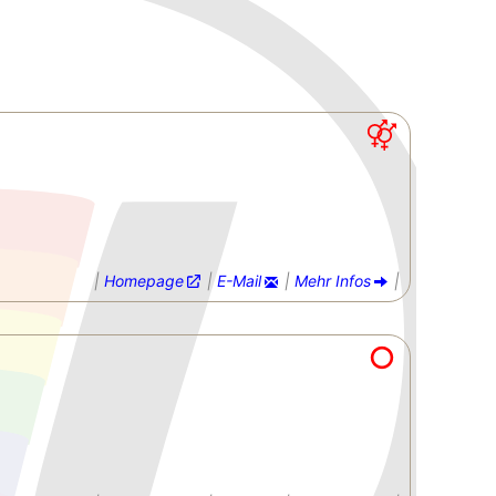
|
Homepage
|
E-Mail
|
Mehr Infos
|