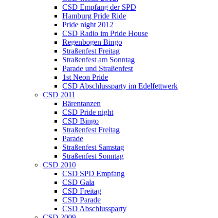
CSD Empfang der SPD
Hamburg Pride Ride
Pride night 2012
CSD Radio im Pride House
Regenbogen Bingo
Straßenfest Freitag
Straßenfest am Sonntag
Parade und Straßenfest
1st Neon Pride
CSD Abschlussparty im Edelfettwerk
CSD 2011
Bärentanzen
CSD Pride night
CSD Bingo
Straßenfest Freitag
Parade
Straßenfest Samstag
Straßenfest Sonntag
CSD 2010
CSD SPD Empfang
CSD Gala
CSD Freitag
CSD Parade
CSD Abschlussparty
CSD 2009