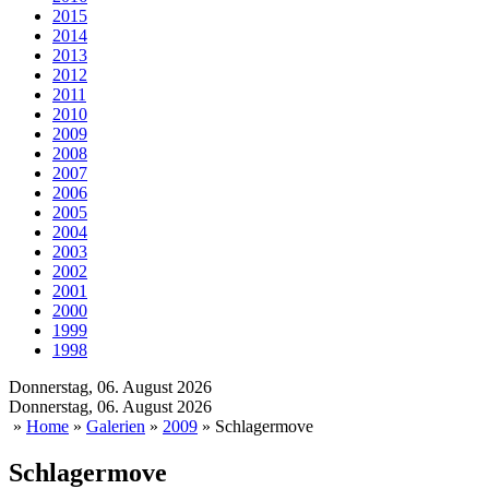
2015
2014
2013
2012
2011
2010
2009
2008
2007
2006
2005
2004
2003
2002
2001
2000
1999
1998
Donnerstag, 06. August 2026
Donnerstag, 06. August 2026
»
Home
»
Galerien
»
2009
» Schlagermove
Schlagermove