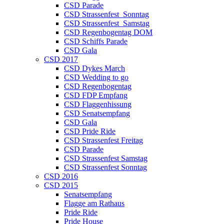
CSD Parade
CSD Strassenfest_Sonntag
CSD Strassenfest_Samstag
CSD Regenbogentag DOM
CSD Schiffs Parade
CSD Gala
CSD 2017
CSD Dykes March
CSD Wedding to go
CSD Regenbogentag
CSD FDP Empfang
CSD Flaggenhissung
CSD Senatsempfang
CSD Gala
CSD Pride Ride
CSD Strassenfest Freitag
CSD Parade
CSD Strassenfest Samstag
CSD Strassenfest Sonntag
CSD 2016
CSD 2015
Senatsempfang
Flagge am Rathaus
Pride Ride
Pride House