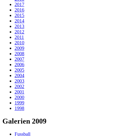
2017
2016
2015
2014
2013
2012
2011
2010
2009
2008
2007
2006
2005
2004
2003
2002
2001
2000
1999
1998
Galerien 2009
Fussball