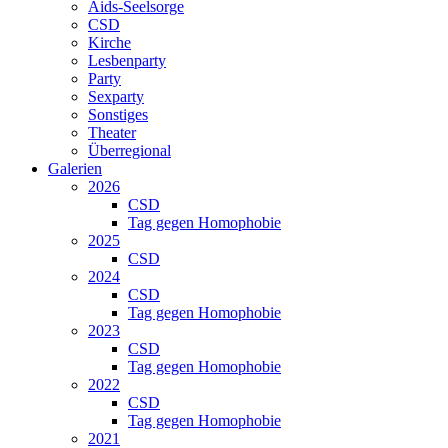
Aids-Seelsorge
CSD
Kirche
Lesbenparty
Party
Sexparty
Sonstiges
Theater
Überregional
Galerien
2026
CSD
Tag gegen Homophobie
2025
CSD
2024
CSD
Tag gegen Homophobie
2023
CSD
Tag gegen Homophobie
2022
CSD
Tag gegen Homophobie
2021