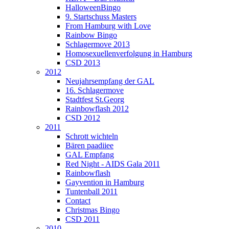
HalloweenBingo
9. Startschuss Masters
From Hamburg with Love
Rainbow Bingo
Schlagermove 2013
Homosexuellenverfolgung in Hamburg
CSD 2013
2012
Neujahrsempfang der GAL
16. Schlagermove
Stadtfest St.Georg
Rainbowflash 2012
CSD 2012
2011
Schrott wichteln
Bären paadiiee
GAL Empfang
Red Night - AIDS Gala 2011
Rainbowflash
Gayvention in Hamburg
Tuntenball 2011
Contact
Christmas Bingo
CSD 2011
2010