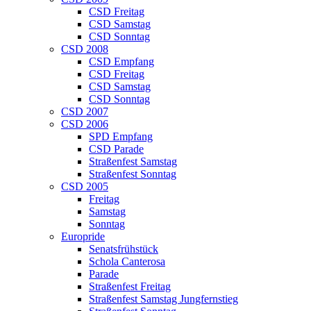
CSD Freitag
CSD Samstag
CSD Sonntag
CSD 2008
CSD Empfang
CSD Freitag
CSD Samstag
CSD Sonntag
CSD 2007
CSD 2006
SPD Empfang
CSD Parade
Straßenfest Samstag
Straßenfest Sonntag
CSD 2005
Freitag
Samstag
Sonntag
Europride
Senatsfrühstück
Schola Canterosa
Parade
Straßenfest Freitag
Straßenfest Samstag Jungfernstieg