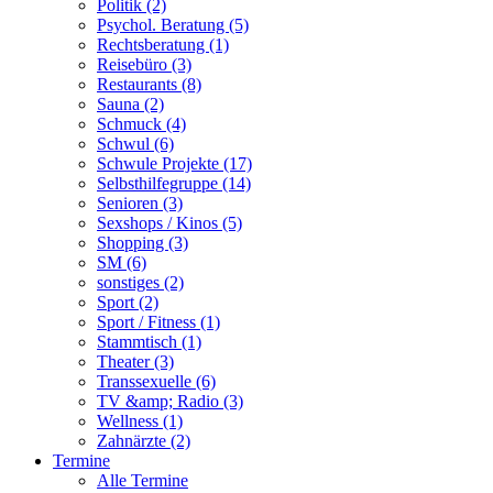
Politik (2)
Psychol. Beratung (5)
Rechtsberatung (1)
Reisebüro (3)
Restaurants (8)
Sauna (2)
Schmuck (4)
Schwul (6)
Schwule Projekte (17)
Selbsthilfegruppe (14)
Senioren (3)
Sexshops / Kinos (5)
Shopping (3)
SM (6)
sonstiges (2)
Sport (2)
Sport / Fitness (1)
Stammtisch (1)
Theater (3)
Transsexuelle (6)
TV &amp; Radio (3)
Wellness (1)
Zahnärzte (2)
Termine
Alle Termine