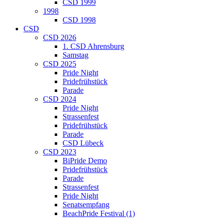
CSD 1999
1998
CSD 1998
CSD
CSD 2026
1. CSD Ahrensburg
Samstag
CSD 2025
Pride Night
Pridefrühstück
Parade
CSD 2024
Pride Night
Strassenfest
Pridefrühstück
Parade
CSD Lübeck
CSD 2023
BiPride Demo
Pridefrühstück
Parade
Strassenfest
Pride Night
Senatsempfang
BeachPride Festival (1)