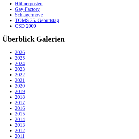
Hühnerposten
Gay-Factory
Schlagermove
TOMS 35. Geburtstag
CSD 2009
Überblick Galerien
2026
2025
2024
2023
2022
2021
2020
2019
2018
2017
2016
2015
2014
2013
2012
2011