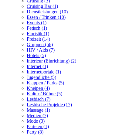
Cruising (3)
Cruising Bar (1)
Dienstleistungen (10)
Essen / Trinken (10)
Events (1)
Fetisch (1)
Floristik (1)
Freizeit (14)
Gruppen (56)
HIV / Aids (7)
Hotels (5)
Interieur (Einrichtung) (2)
Internet (1)
Internetportale (1)
Jugendliche (5)
Klappen / Parks (5)
Kneipen (4)
Kultur / Bühne (5)
Lesbisch (7)
Lesbische Projekte (17)
Massage (1)
Medien (7)
Mode (3)
Parteien (1)
Party (8)