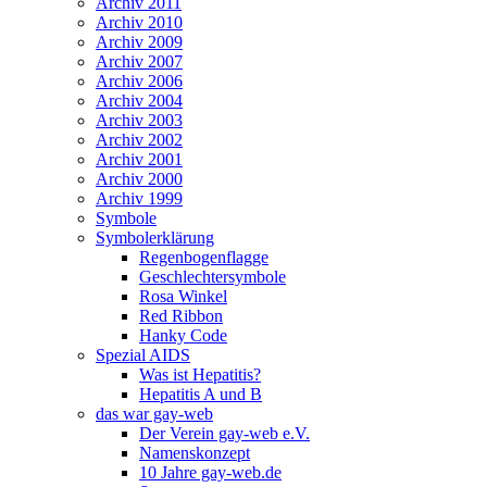
Archiv 2011
Archiv 2010
Archiv 2009
Archiv 2007
Archiv 2006
Archiv 2004
Archiv 2003
Archiv 2002
Archiv 2001
Archiv 2000
Archiv 1999
Symbole
Symbolerklärung
Regenbogenflagge
Geschlechtersymbole
Rosa Winkel
Red Ribbon
Hanky Code
Spezial AIDS
Was ist Hepatitis?
Hepatitis A und B
das war gay-web
Der Verein gay-web e.V.
Namenskonzept
10 Jahre gay-web.de