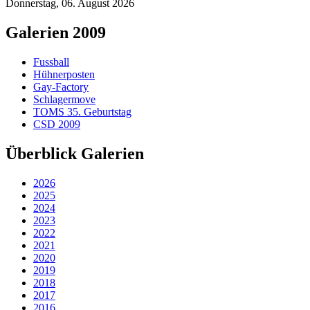
Donnerstag, 06. August 2026
Galerien 2009
Fussball
Hühnerposten
Gay-Factory
Schlagermove
TOMS 35. Geburtstag
CSD 2009
Überblick Galerien
2026
2025
2024
2023
2022
2021
2020
2019
2018
2017
2016