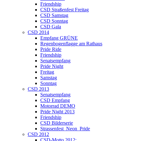
Friendship
CSD Straßenfest Freitag
CSD Samstag
CSD Sonntag
CSD Gala
CSD 2014
Empfang GRÜNE
Regenbogenflagge am Rathaus
Pride Ride
Friendship
Senatsempfang
Pride Night
Freitag
Samstag
Sonntag
CSD 2013
Senatsempfang
CSD Empfang
Motorrad DEMO
Pride Night 2013
Friendship
CSD Bilderserie
Strassenfest_Neon_Pride
CSD 2012
CSD-Motto 2012: