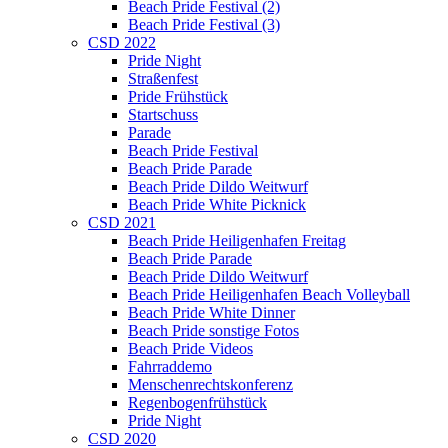
Beach Pride Festival (2)
Beach Pride Festival (3)
CSD 2022
Pride Night
Straßenfest
Pride Frühstück
Startschuss
Parade
Beach Pride Festival
Beach Pride Parade
Beach Pride Dildo Weitwurf
Beach Pride White Picknick
CSD 2021
Beach Pride Heiligenhafen Freitag
Beach Pride Parade
Beach Pride Dildo Weitwurf
Beach Pride Heiligenhafen Beach Volleyball
Beach Pride White Dinner
Beach Pride sonstige Fotos
Beach Pride Videos
Fahrraddemo
Menschenrechtskonferenz
Regenbogenfrühstück
Pride Night
CSD 2020