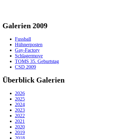
Galerien 2009
Fussball
Hühnerposten
Gay-Factory
Schlagermove
TOMS 35. Geburtstag
CSD 2009
Überblick Galerien
2026
2025
2024
2023
2022
2021
2020
2019
2018