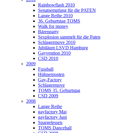
Rainbowflash 2010
Senatsempfang für die PATEN
Lange Reihe 2010
36. Geburtstag TOMS
Walk for money
Bärenparty
Sexplosion sammelt für die Paten
Schlagermove 2010
Jubiläum LSVD Hamburg
Gayvention 2010
CSD 2010
2009
Fussball
Hühnerposten
Gay-Factory
Schlagermove
TOMS 35. Geburtstag
CSD 2009
2008
Lange Reihe
gayfactory Mai
gayfactory Juni
Spargelessen
TOMS Dancehall